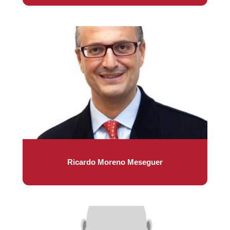
Ricardo Moreno Meseguer