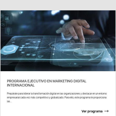
PROGRAMA EJECUTIVO EN MARKETING DIGITAL
INTERNACIONAL
Prepárate para liderar la transformación digital en las organizaciones y destacar en un entorno
empresarial cada vez más competitivo y globalizado. Para ello, este programa te proporciona
las...
Ver programa