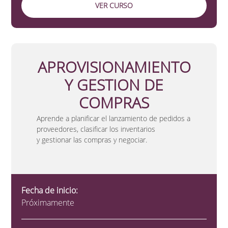
VER CURSO
APROVISIONAMIENTO
Y GESTION DE
COMPRAS
Aprende a planificar el lanzamiento de pedidos a
proveedores, clasificar los inventarios
y gestionar las compras y negociar.
Fecha de inicio:
Próximamente