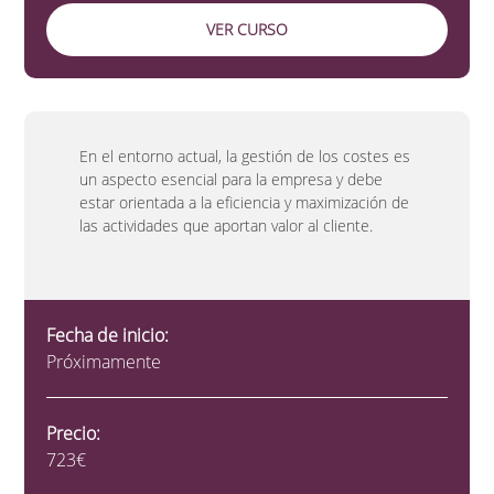
VER CURSO
En el entorno actual, la gestión de los costes es
un aspecto esencial para la empresa y debe
estar orientada a la eficiencia y maximización de
las actividades que aportan valor al cliente.
Fecha de inicio:
Próximamente
Precio:
723€