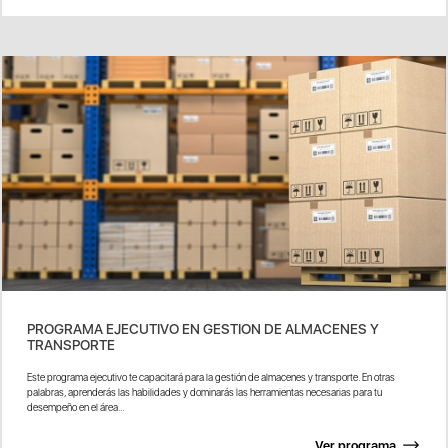
PROGRAMA EJECUTIVO EN GESTION DE ALMACENES Y
TRANSPORTE
Este programa ejecutivo te capacitará para la gestión de almacenes y transporte. En otras
palabras, aprenderás las habilidades y dominarás las herramientas necesarias para tu
desempeño en el área...
Ver programa