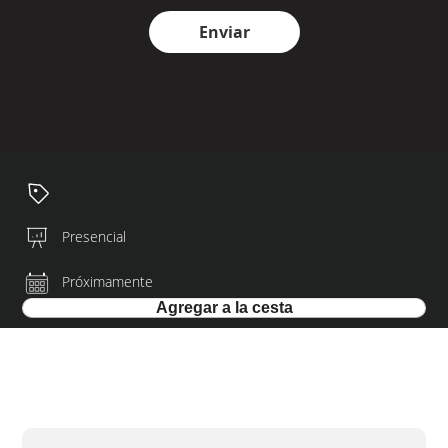
Enviar
Presencial
Próximamente