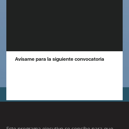
Avísame para la siguiente convocatoria
Este programa ejecutivo se concibe para que