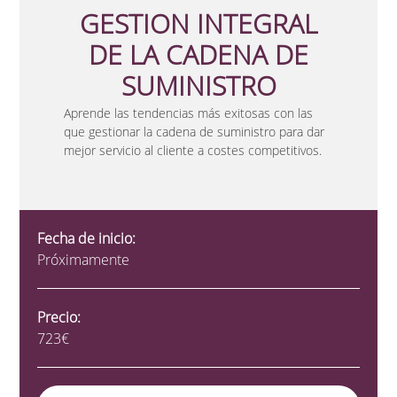
GESTION INTEGRAL
DE LA CADENA DE
SUMINISTRO
Aprende las tendencias más exitosas con las
que gestionar la cadena de suministro para dar
mejor servicio al cliente a costes competitivos.
Fecha de inicio:
Próximamente
Precio:
723€