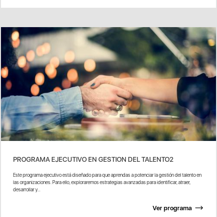
PROGRAMA EJECUTIVO EN GESTION DEL TALENTO2
Este programa ejecutivo está diseñado para que aprendas a potenciar la gestión del talento en
las organizaciones. Para ello, exploraremos estrategias avanzadas para identificar, atraer,
desarrollar y...
Ver programa