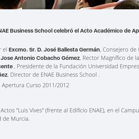
ENAE Business School celebró el Acto Académico de Ap
r el
, Consejero de
Excmo. Sr. D. José Ballesta Germán
, Rector Magnífico de 
. Jose Antonio Cobacho Gómez
, Presidente de la Fundación Universidad Empres
cente
, Director de ENAE Business School .
ñez
e Apertura Curso 2011/2012
e Actos "Luis Vives" (frente al Edificio ENAE), en el Camp
d de Murcia.