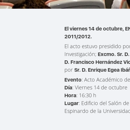
El viernes 14 de octubre, 
2011/2012.
El acto estuvo presidido po
Investigación;
Excmo. Sr. D
D. Francisco Hernández Vi
por
Sr. D. Enrique Egea Ibá
: Acto Académico d
Evento
: Viernes 14 de octubre
Día
: 16:30 h
Hora
: Edificio del Salón d
Lugar
Espinardo de la Universida