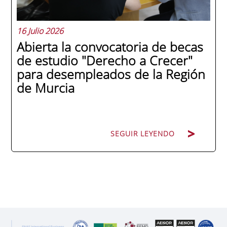
16 Julio 2026
Abierta la convocatoria de becas
de estudio "Derecho a Crecer"
para desempleados de la Región
de Murcia
SEGUIR LEYENDO
SEGUIR LEYENDO
ENAE Business School y el SEF han
renovado su acuerdo de colaboración para
la convocatoria 2026 de las Becas "Derecho
a Crecer". El programa está dirigido a