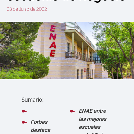
23 de Junio de 2022
Sumario:
ENAE entre
las mejores
Forbes
escuelas
destaca