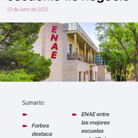
23 de Junio de 2022
Sumario:
ENAE entre
las mejores
Forbes
escuelas
destaca