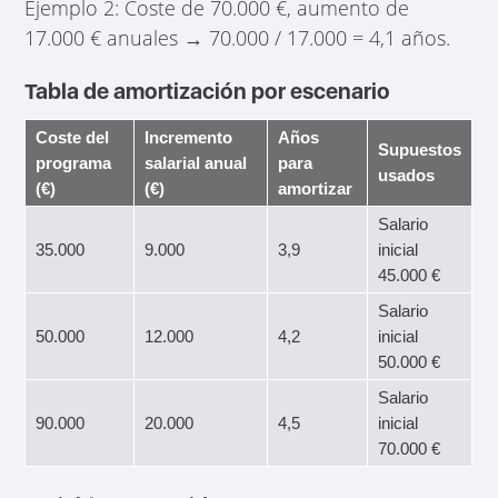
Ejemplo 2: Coste de 70.000 €, aumento de
17.000 € anuales → 70.000 / 17.000 = 4,1 años.
Tabla de amortización por escenario
Coste del
Incremento
Años
Supuestos
programa
salarial anual
para
usados
(€)
(€)
amortizar
Salario
35.000
9.000
3,9
inicial
45.000 €
Salario
50.000
12.000
4,2
inicial
50.000 €
Salario
90.000
20.000
4,5
inicial
70.000 €