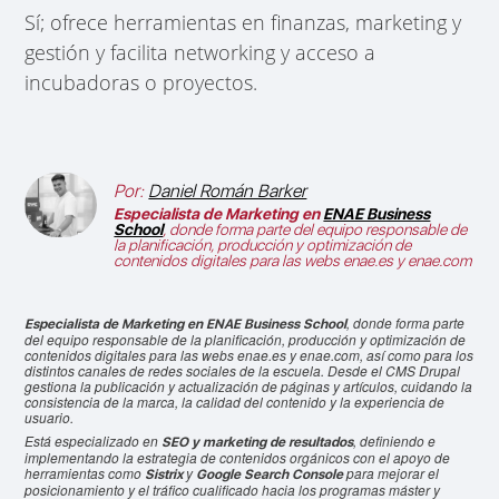
Sí; ofrece herramientas en finanzas, marketing y
gestión y facilita networking y acceso a
incubadoras o proyectos.
Por:
Daniel Román Barker
Especialista de Marketing en
ENAE Business
School
, donde forma parte del equipo responsable de
la planificación, producción y optimización de
contenidos digitales para las webs enae.es y enae.com
, donde forma parte
Especialista de Marketing en ENAE Business School
del equipo responsable de la planificación, producción y optimización de
contenidos digitales para las webs enae.es y enae.com, así como para los
distintos canales de redes sociales de la escuela. Desde el CMS Drupal
gestiona la publicación y actualización de páginas y artículos, cuidando la
consistencia de la marca, la calidad del contenido y la experiencia de
usuario.
Está especializado en
, definiendo e
SEO y marketing de resultados
implementando la estrategia de contenidos orgánicos con el apoyo de
herramientas como
y
para mejorar el
Sistrix
Google Search Console
posicionamiento y el tráfico cualificado hacia los programas máster y