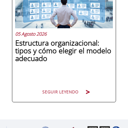
responsabilidad penal a las personas
jurídicas, las empresas de cualquier...
05 Agosto 2026
Estructura organizacional:
tipos y cómo elegir el modelo
adecuado
SEGUIR LEYENDO
SEGUIR LEYENDO
Cuando una organización crece o
cambia de dirección estratégica, una