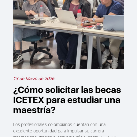
13 de Marzo de 2026
¿Cómo solicitar las becas
ICETEX para estudiar una
maestría?
Los profesionales colombianos cuentan con una
excelente oportunidad para impulsar su carrera