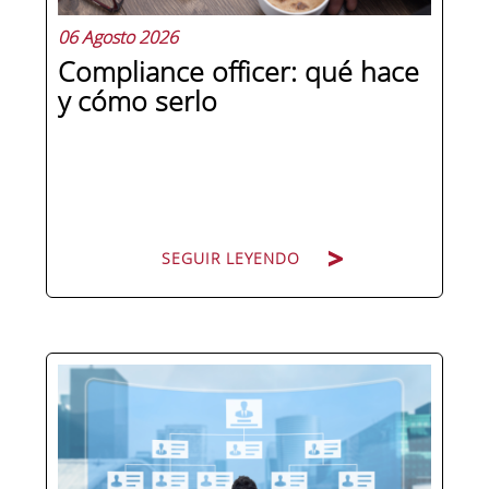
06 Agosto 2026
Compliance officer: qué hace
y cómo serlo
SEGUIR LEYENDO
Pocas figuras han ganado tanto peso
en la estructura corporativa española
en la última década como el
compliance officer. Desde que la
reforma del Código Penal extendió la