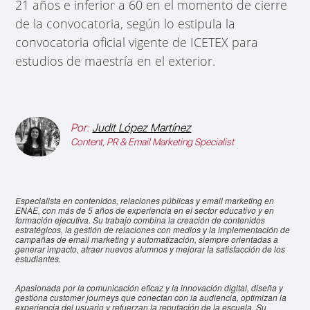
21 años e inferior a 60 en el momento de cierre
de la convocatoria, según lo estipula la
convocatoria oficial vigente de ICETEX para
estudios de maestría en el exterior.
Por:
Judit López Martínez
Content, PR & Email Marketing Specialist
Especialista en contenidos, relaciones públicas y email marketing en
ENAE, con más de 5 años de experiencia en el sector educativo y en
formación ejecutiva. Su trabajo combina la creación de contenidos
estratégicos, la gestión de relaciones con medios y la implementación de
campañas de email marketing y automatización, siempre orientadas a
generar impacto, atraer nuevos alumnos y mejorar la satisfacción de los
estudiantes.
Apasionada por la comunicación eficaz y la innovación digital, diseña y
gestiona customer journeys que conectan con la audiencia, optimizan la
experiencia del usuario y refuerzan la reputación de la escuela. Su