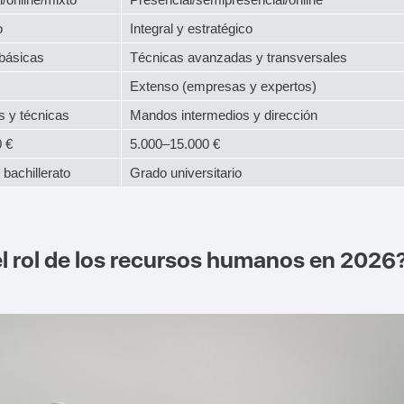
o
Integral y estratégico
básicas
Técnicas avanzadas y transversales
Extenso (empresas y expertos)
s y técnicas
Mandos intermedios y dirección
 €
5.000–15.000 €
bachillerato
Grado universitario
 rol de los recursos humanos en 2026