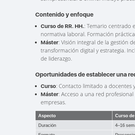
Contenido y enfoque
: Temario centrado 
Curso de RR. HH.
normativa laboral. Formación práctica 
: Visión integral de la gestión 
Máster
transformación digital y estrategia. In
de liderazgo.
Oportunidades de establecer una re
: Contacto limitado a docentes
Curso
: Acceso a una red profesional
Máster
empresas.
Aspecto
Curso de
Duración
4–16 sem
Formato
Presencial