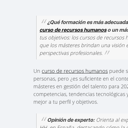
¿Qué formación es más adecuada
curso de recursos humanos
o un más
tus objetivos: los cursos de recursos
que los másteres brindan una visión e
perspectivas profesionales.
Un
curso de recursos humanos
puede se
personas, pero ¿es suficiente en el cont
másteres en gestión del talento para 202
competencias, tendencias tecnológicas 
mejor a tu perfil y objetivos.
Orienta al ex
Opinión de experto:
HH. en España, destacando cómo la digi