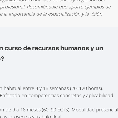
 profesional. Recomiéndale que aporte ejemplos de
la importancia de la especialización y la visión
un curso de recursos humanos y un
o?
n habitual entre 4 y 16 semanas (20–120 horas).
 Enfocado en competencias concretas y aplicabilidad
ón de 9 a 18 meses (60–90 ECTS). Modalidad presencial
cas, proyectos y trabajo final.