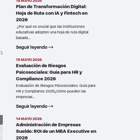
18 MAYO 2026
Plan de Transformación Digital:
Hoja de Ruta con IA y Fintech en
2026
¿Por qué es crucial que las instituciones
educativas adopten una hoja de ruta digital
basada...
Seguir leyendo
es
15 MAYO 2026
Evaluación de Riesgos
Psicosociales: Guía para HR y
Compliance 2026
Evaluación de Riesgos Psicosociales: Guía para
HR y Compliance 2026¿Cómo pueden las
empresas...
Seguir leyendo
14 MAYO 2026
Administración de Empresas
Sueldo: ROI de un MBA Executive en
2026