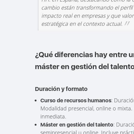
cambio están transformando el perfil
impacto real en empresas y que valore 
estratégica en el contexto actual.
¿Qué diferencias hay entre 
máster en gestión del talent
Duración y formato
: Duració
Curso de recursos humanos
Modalidad presencial, online o mixta.
inmediata.
: Duraci
Máster en gestión del talento
semipresencial u online. Incluye prácti