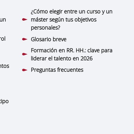
¿Cómo elegir entre un curso y un
 un
máster según tus objetivos
personales?
rol
Glosario breve
Formación en RR. HH.: clave para
liderar el talento en 2026
ntos
Preguntas frecuentes
tipo