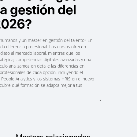
la gestión del
 2026?
humanos y un máster en gestión del talento? En
 la diferencia profesional. Los cursos ofrecen
diato al mercado laboral, mientras que los
ratégica, competencias digitales avanzadas y una
culo analizamos en detalle las diferencias en
 profesionales de cada opción, incluyendo el
 el People Analytics y los sistemas HRIS en el nuevo
escubre qué formación se adapta mejor a tus
Masters relacionados