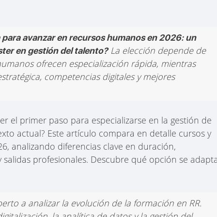
 para avanzar en recursos humanos en 2026: un
La elección depende de
ter en gestión del talento?
 humanos ofrecen especialización rápida, mientras
stratégica, competencias digitales y mejores
r el primer paso para especializarse en la gestión de
exto actual? Este artículo compara en detalle cursos y
6, analizando diferencias clave en duración,
y salidas profesionales. Descubre qué opción se adapt
perto a analizar la evolución de la formación en RR.
talización, la analítica de datos y la gestión del