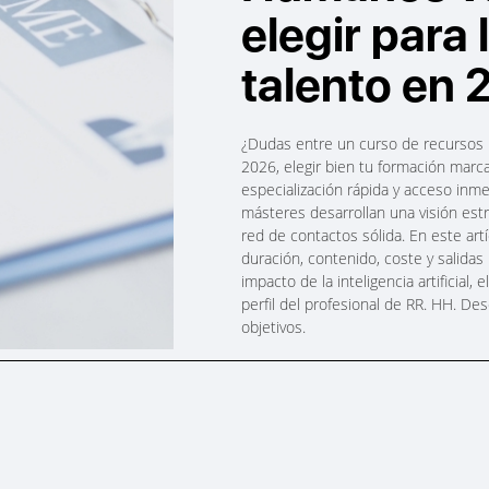
elegir para 
talento en
¿Dudas entre un curso de recursos 
2026, elegir bien tu formación marca
especialización rápida y acceso inme
másteres desarrollan una visión est
red de contactos sólida. En este artí
duración, contenido, coste y salidas
impacto de la inteligencia artificial,
perfil del profesional de RR. HH. D
objetivos.