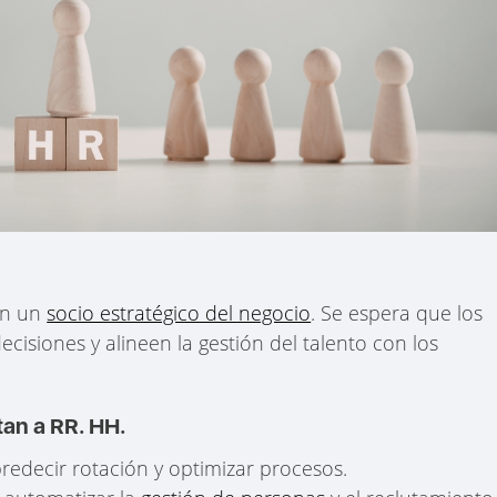
en un
socio estratégico del negocio
. Se espera que los
cisiones y alineen la gestión del talento con los
an a RR. HH.
redecir rotación y optimizar procesos.