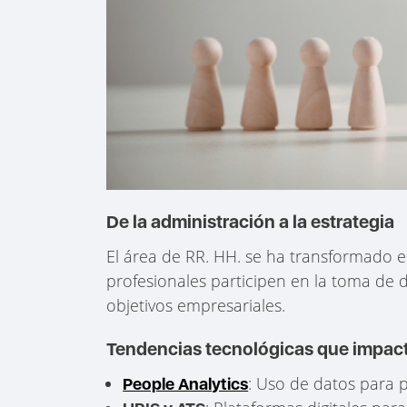
De la administración a la estrategia
El área de RR. HH. se ha transformado 
profesionales participen en la toma de de
objetivos empresariales.
Tendencias tecnológicas que impact
: Uso de datos para p
People Analytics