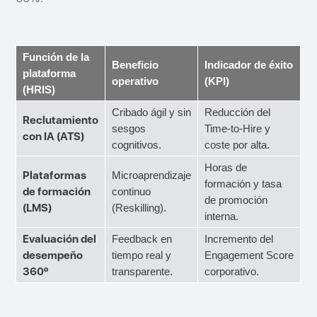
Función de la
Beneficio
Indicador de éxito
plataforma
operativo
(KPI)
(HRIS)
Cribado ágil y sin
Reducción del
Reclutamiento
sesgos
Time-to-Hire y
con IA (ATS)
cognitivos.
coste por alta.
Horas de
Plataformas
Microaprendizaje
formación y tasa
de formación
continuo
de promoción
(LMS)
(Reskilling).
interna.
Evaluación del
Feedback en
Incremento del
desempeño
tiempo real y
Engagement Score
360º
transparente.
corporativo.