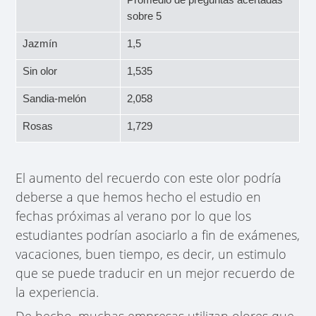
sobre 5
Jazmín
1,5
Sin olor
1,535
Sandia-melón
2,058
Rosas
1,729
El aumento del recuerdo con este olor podría
deberse a que hemos hecho el estudio en
fechas próximas al verano por lo que los
estudiantes podrían asociarlo a fin de exámenes,
vacaciones, buen tiempo, es decir, un estimulo
que se puede traducir en un mejor recuerdo de
la experiencia.
De hecho, muchas empresas utilizan olores que