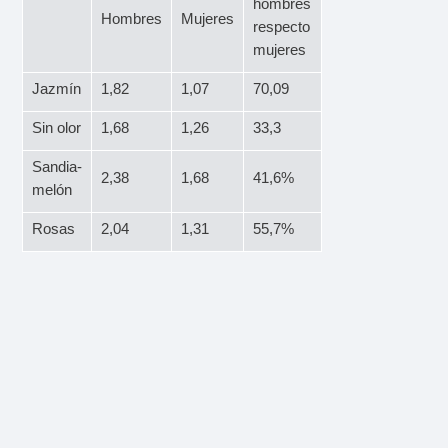
hombres
Hombres
Mujeres
respecto
mujeres
Jazmín
1,82
1,07
70,09
Sin olor
1,68
1,26
33,3
Sandia-
2,38
1,68
41,6%
melón
Rosas
2,04
1,31
55,7%