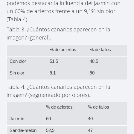
podemos destacar la influencia del jazmín con
un 60% de aciertos frente a un 9,1% sin olor
(Tabla 4).
Tabla 3. ¿Cuántos canarios aparecen en la
imagen? (general).
% de aciertos
% de fallos
Con olor
51,5
48,5
Sin olor
9,1
90
Tabla 4. ¿Cuántos canarios aparecen en la
imagen? (segmentado por olores).
% de aciertos
% de fallos
Jazmín
60
40
Sandia-melón
52,9
47