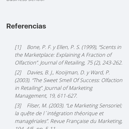
Referencias
[1] Bone, P. F. y Ellen, P. S. (1999), “Scents in
the Marketplace: Explaining A Fraction of
Olfaction”. Journal of Retailing, 75 (2), 243-262.
[2] Davies, B. J., Kooijman, D. y Ward, P.
(2003). “The Sweet Smell Of Success: Olfaction
in Retailing”. Journal of Marketing
Management, 19, 611-627.
[3] Filser, M. (2003). “Le Marketing Sensoriel;
la quệte de l´intégration théorique et
managériales”. Revue Française du Marketing,
194, 4/5, pp. 5-11.