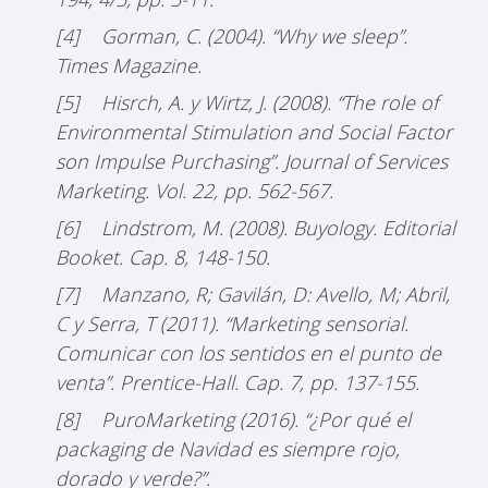
[4] Gorman, C. (2004). “Why we sleep”.
Times Magazine.
[5] Hisrch, A. y Wirtz, J. (2008). “The role of
Environmental Stimulation and Social Factor
son Impulse Purchasing”. Journal of Services
Marketing. Vol. 22, pp. 562-567.
[6] Lindstrom, M. (2008). Buyology. Editorial
Booket. Cap. 8, 148-150.
[7] Manzano, R; Gavilán, D: Avello, M; Abril,
C y Serra, T (2011). “Marketing sensorial.
Comunicar con los sentidos en el punto de
venta”. Prentice-Hall. Cap. 7, pp. 137-155.
[8] PuroMarketing (2016). “
¿
Por qué el
packaging de Navidad es siempre rojo,
dorado y verde?”.