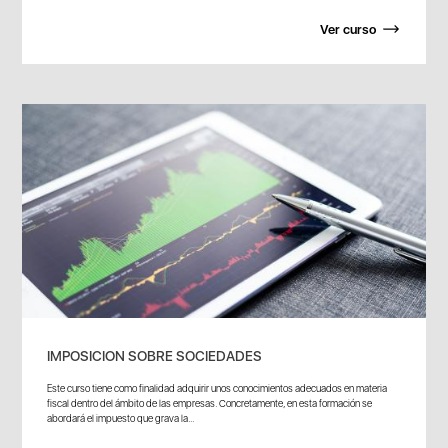
Ver curso
IMPOSICION SOBRE SOCIEDADES
Este curso tiene como finalidad adquirir unos conocimientos adecuados en materia
fiscal dentro del ámbito de las empresas. Concretamente, en esta formación se
abordará el impuesto que grava la...