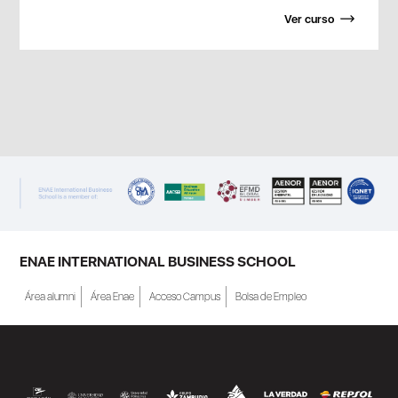
Ver curso
ENAE INTERNATIONAL BUSINESS SCHOOL
Área alumni
Área Enae
Acceso Campus
Bolsa de Empleo