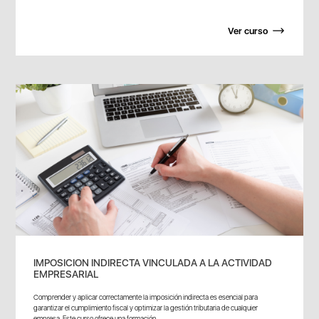
Ver curso
IMPOSICION INDIRECTA VINCULADA A LA ACTIVIDAD
EMPRESARIAL
Comprender y aplicar correctamente la imposición indirecta es esencial para
garantizar el cumplimiento fiscal y optimizar la gestión tributaria de cualquier
empresa. Este curso ofrece una formación...