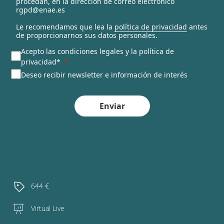
procedan, en la dirección de correo electrónico
rgpd@enae.es
Le recomendamos que lea la
política de privacidad
antes
de proporcionarnos sus datos personales.
Acepto las condiciones legales y la política de
privacidad*
Deseo recibir newsletter e información de interés
Enviar
644 €
Virtual Live