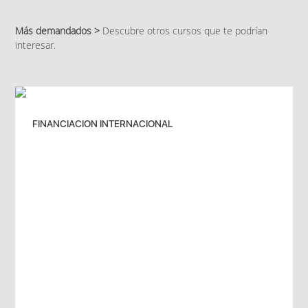
Más demandados >
Descubre otros cursos que te podrían
interesar.
FINANCIACION INTERNACIONAL