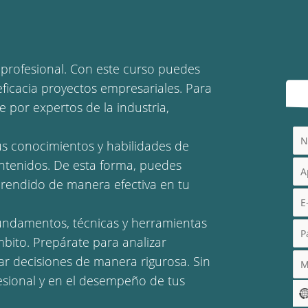
 profesional. Con este curso puedes
eficacia proyectos empresariales. Para
 por expertos de la industria,
tus conocimientos y habilidades de
ontenidos. De esta forma, puedes
prendido de manera efectiva en tu
 fundamentos, técnicas y herramientas
mbito. Prepárate para analizar
mar decisiones de manera rigurosa. Sin
esional y en el desempeño de tus