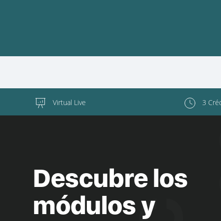
Virtual Live
3 Cré
Descubre los
módulos y