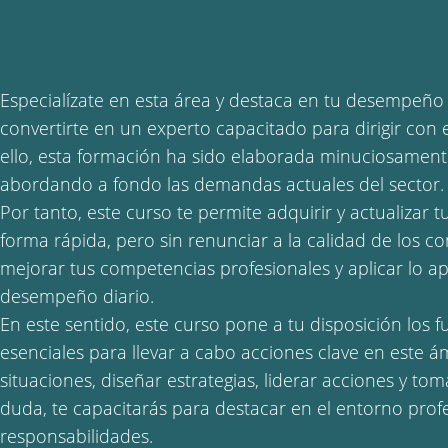
Especialízate en esta área y destaca en tu desempeño
convertirte en un experto capacitado para dirigir con 
ello, esta formación ha sido elaborada minuciosamente
abordando a fondo las demandas actuales del sector.
Por tanto, este curso te permite adquirir y actualizar 
forma rápida, pero sin renunciar a la calidad de los c
mejorar tus competencias profesionales y aplicar lo a
desempeño diario.
En este sentido, este curso pone a tu disposición los
esenciales para llevar a cabo acciones clave en este á
situaciones, diseñar estrategias, liderar acciones y to
duda, te capacitarás para destacar en el entorno prof
responsabilidades.