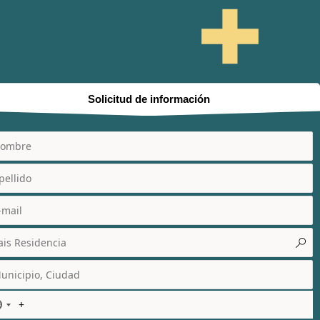
Solicitud de información
N