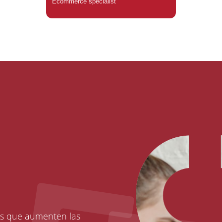
Ecommerce specialist
os que aumenten las