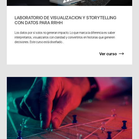
LABORATORIO DE VISUALIZACION Y STORYTELLING
CON DATOS PARA RRHH
Los datos por sí solos no generan impacto. Lo que marca la diferencia es saber
interpretarlos, visualizarlos con claridad y convertirlos en historias que generen
decisiones. Este curso está diseñado...
Ver curso