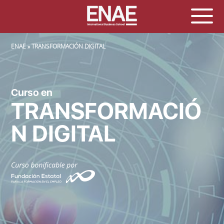
SOBRESCRIBIR ENLACES DE AYUDA A LA NAVEGACIÓN
ENAE
TRANSFORMACIÓN DIGITAL
Curso en
TRANSFORMACIÓ
N DIGITAL