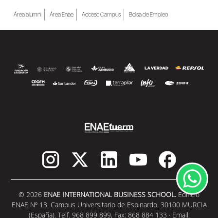
Área alumni
Área Enae
Acceso Campus
Bolsa de Empleo
© 2026
ENAE INTERNATIONAL BUSINESS SCHOOL.
Edificio
ENAE Nº 13. Campus Universitario de Espinardo. 30100 MURCIA
(España). Telf. 968 899 899, Fax: 868 884 133 · Email: