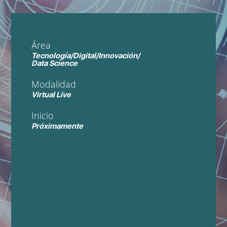
Área
Tecnología/Digital/Innovación/
Data Science
Modalidad
Virtual Live
Inicio
Próximamente