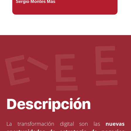
Sergio Montes Más
Descripción
La transformación digital son las
nuevas