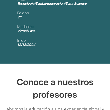
Tecnología/Digital/Innovación/Data Science
Edición
VII
Modalidad
Virtual Live
Inicio
12/12/2024
Conoce a nuestros
profesores
Abrimos la educación a una experiencia global y