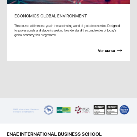
ECONOMICS GLOBAL ENVIRONMENT
This course will immerse you in the fascinating world of global economics. Designed
for professionals and students seeking to understand the complexities of today's
global economy, this programme...
Ver curso
ENAE INTERNATIONAL BUSINESS SCHOOL