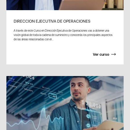
DIRECCION EJECUTIVA DE OPERACIONES
A través de este Curso en Dirección Ejecutiva de Operaciones vas a obtener una
visión global de toda la cadena de suministro y conocerás los principales aspectos
de las áreas relacionadas con el...
Ver curso