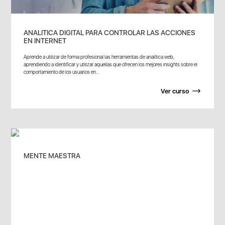
ANALITICA DIGITAL PARA CONTROLAR LAS ACCIONES
EN INTERNET
Aprende a utilizar de forma profesional las herramientas de analítica web,
aprendiendo a identificar y utilizar aquellas que ofrecen los mejores insights sobre el
comportamiento de los usuarios en...
Ver curso
MENTE MAESTRA