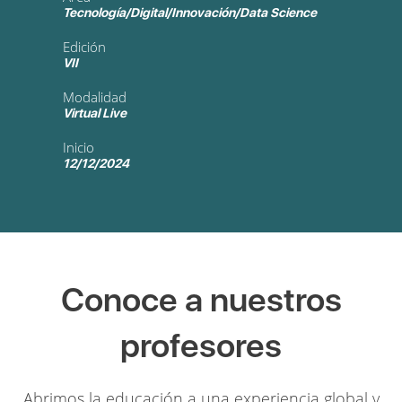
Tecnología/Digital/Innovación/Data Science
Edición
VII
Modalidad
Virtual Live
Inicio
12/12/2024
Conoce a nuestros
profesores
Abrimos la educación a una experiencia global y