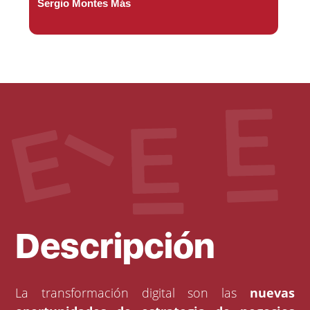
Sergio Montes Más
Descripción
La transformación digital son las
nuevas