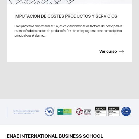
IMPUTACION DE COSTES PRODUCTOS Y SERVICIOS
En el panorama empresarial actual, es crucial identificar los factores del coste para la
estimación de los costes de producción. Por ello, este programa tiene como objetivo
principal que el alumno...
Ver curso
ENAE INTERNATIONAL BUSINESS SCHOOL