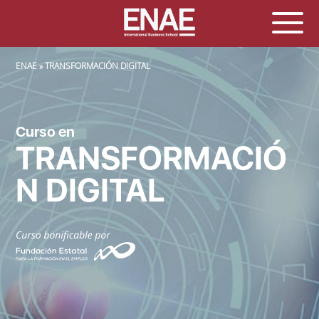
SOBRESCRIBIR ENLACES DE AYUDA A LA NAVEGACIÓN
ENAE
TRANSFORMACIÓN DIGITAL
Curso en
TRANSFORMACIÓ
N DIGITAL