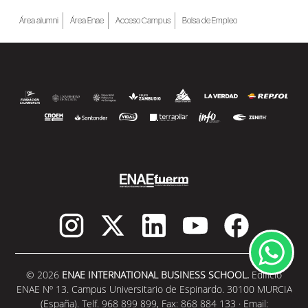
Área alumni
Área Enae
Acceso Campus
Bolsa de Empleo
© 2026
ENAE INTERNATIONAL BUSINESS SCHOOL.
Edificio
ENAE Nº 13. Campus Universitario de Espinardo. 30100 MURCIA
(España). Telf. 968 899 899, Fax: 868 884 133 · Email: