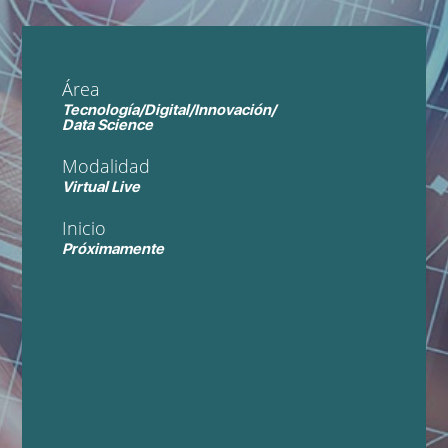
Área
Tecnología/Digital/Innovación/
Data Science
Modalidad
Virtual Live
Inicio
Próximamente