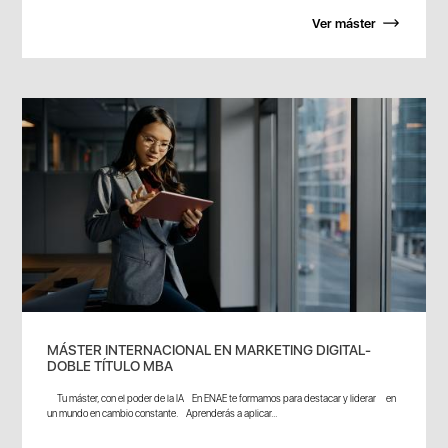
Ver máster
MÁSTER INTERNACIONAL EN MARKETING DIGITAL-
DOBLE TÍTULO MBA
Tu máster, con el poder de la IA En ENAE te formamos para destacar y liderar en
un mundo en cambio constante. Aprenderás a aplicar...