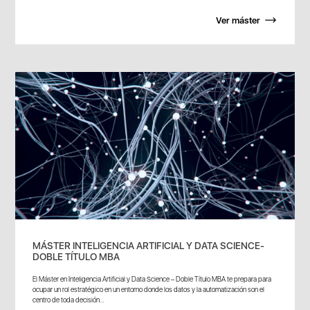
Ver máster
MÁSTER INTELIGENCIA ARTIFICIAL Y DATA SCIENCE-
DOBLE TÍTULO MBA
El Máster en Inteligencia Artificial y Data Science – Doble Título MBA te prepara para
ocupar un rol estratégico en un entorno donde los datos y la automatización son el
centro de toda decisión...