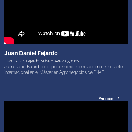
Juan Daniel Fajardo
Juan Daniel Fajardo Máster Agronegocios
Juan Daniel Fajardo comparte su experiencia como estudiante
internacional en el Máster en Agronegocios de ENAE.
Ver más