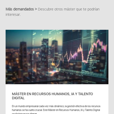
Más demandados >
Descubre otros máster que te podrían
interesar.
MÁSTER EN RECURSOS HUMANOS, IA Y TALENTO
DIGITAL
En un mundo empresarial cada vez más dinámico, la gestión efectiva de los recursos
humanos se ha vuelto crucial. Este Máster en Recursos Humanos, IA y Talento Digital
se distingue por ofrecer...