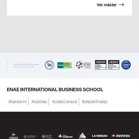
Ver máster
ENAE INTERNATIONAL BUSINESS SCHOOL
Área alumni
Área Enae
Acceso Campus
Bolsa de Empleo