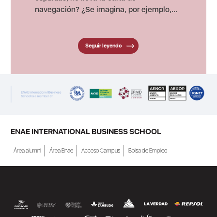
navegación? ¿Se imagina, por ejemplo,...
Seguir leyendo
ENAE INTERNATIONAL BUSINESS SCHOOL
Área alumni
Área Enae
Acceso Campus
Bolsa de Empleo