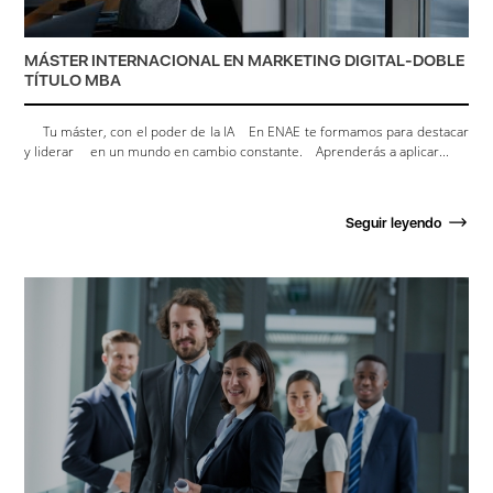
MÁSTER INTERNACIONAL EN MARKETING DIGITAL-DOBLE
TÍTULO MBA
Tu máster, con el poder de la IA En ENAE te formamos para destacar
y liderar en un mundo en cambio constante. Aprenderás a aplicar...
Seguir leyendo