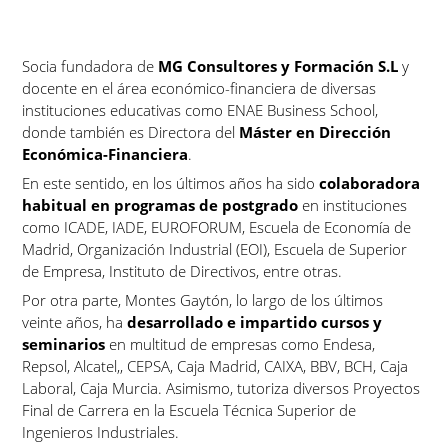
Socia fundadora de
MG Consultores y Formación S.L
y
docente en el área económico-financiera de diversas
instituciones educativas como ENAE Business School,
donde también es Directora del
Máster en Dirección
Económica-Financiera
.
En este sentido, en los últimos años ha sido
colaboradora
habitual en programas de postgrado
en instituciones
como ICADE, IADE, EUROFORUM, Escuela de Economía de
Madrid, Organización Industrial (EOI), Escuela de Superior
de Empresa, Instituto de Directivos, entre otras.
Por otra parte, Montes Gaytón, lo largo de los últimos
veinte años, ha
desarrollado e impartido cursos y
seminarios
en multitud de empresas como Endesa,
Repsol, Alcatel,, CEPSA, Caja Madrid, CAIXA, BBV, BCH, Caja
Laboral, Caja Murcia. Asimismo, tutoriza diversos Proyectos
Final de Carrera en la Escuela Técnica Superior de
Ingenieros Industriales.