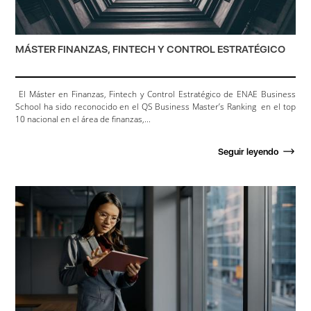
MÁSTER FINANZAS, FINTECH Y CONTROL ESTRATÉGICO
El Máster en Finanzas, Fintech y Control Estratégico de ENAE Business
School ha sido reconocido en el QS Business Master’s Ranking en el top
10 nacional en el área de finanzas,...
Seguir leyendo