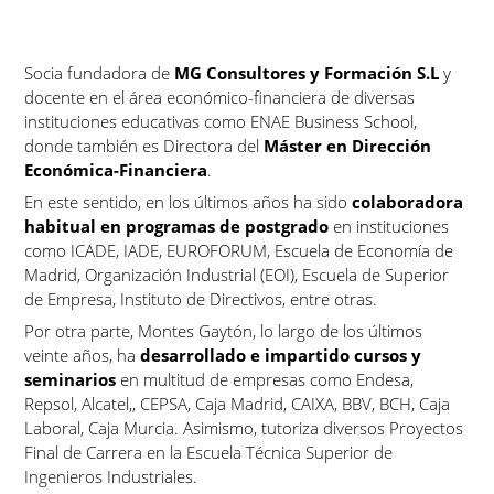
Socia fundadora de
MG Consultores y Formación S.L
y
docente en el área económico-financiera de diversas
instituciones educativas como ENAE Business School,
donde también es Directora del
Máster en Dirección
Económica-Financiera
.
En este sentido, en los últimos años ha sido
colaboradora
habitual en programas de postgrado
en instituciones
como ICADE, IADE, EUROFORUM, Escuela de Economía de
Madrid, Organización Industrial (EOI), Escuela de Superior
de Empresa, Instituto de Directivos, entre otras.
Por otra parte, Montes Gaytón, lo largo de los últimos
veinte años, ha
desarrollado e impartido cursos y
seminarios
en multitud de empresas como Endesa,
Repsol, Alcatel,, CEPSA, Caja Madrid, CAIXA, BBV, BCH, Caja
Laboral, Caja Murcia. Asimismo, tutoriza diversos Proyectos
Final de Carrera en la Escuela Técnica Superior de
Ingenieros Industriales.