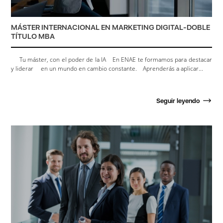
MÁSTER INTERNACIONAL EN MARKETING DIGITAL-DOBLE
TÍTULO MBA
Tu máster, con el poder de la IA En ENAE te formamos para destacar
y liderar en un mundo en cambio constante. Aprenderás a aplicar...
Seguir leyendo