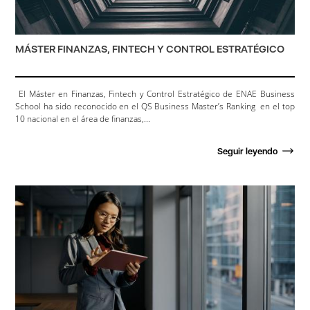
MÁSTER FINANZAS, FINTECH Y CONTROL ESTRATÉGICO
El Máster en Finanzas, Fintech y Control Estratégico de ENAE Business
School ha sido reconocido en el QS Business Master’s Ranking en el top
10 nacional en el área de finanzas,...
Seguir leyendo