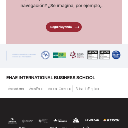
navegación? ¿Se imagina, por ejemplo,...
Seguir leyendo
ENAE INTERNATIONAL BUSINESS SCHOOL
Área alumni
Área Enae
Acceso Campus
Bolsa de Empleo