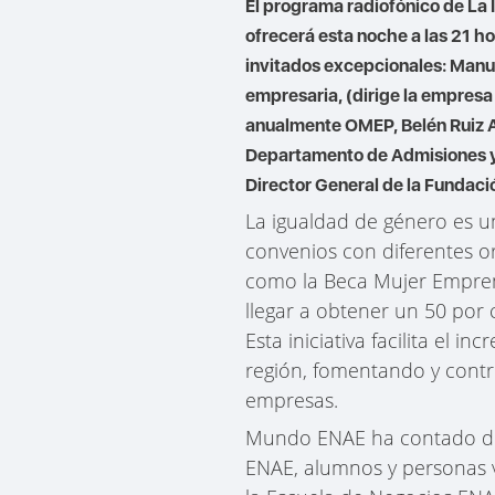
El programa radiofónico de La
ofrecerá esta noche a las 21 h
invitados excepcionales: Manu
empresaria, (dirige la empres
anualmente OMEP, Belén Ruiz A
Departamento de Admisiones y 
Director General de la Fundac
La igualdad de género es u
convenios con diferentes 
como la Beca Mujer Empren
llegar a obtener un 50 por
Esta iniciativa facilita el 
región, fomentando y contr
empresas.
Mundo ENAE ha contado desd
ENAE, alumnos y personas v