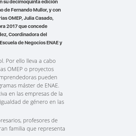
en su decimoquinta edición
no de Fernando Mullor, y con
rias OMEP, Julia Casado,
dora 2017 que concede
dez, Coordinadora del
 Escuela de Negocios ENAE y
 Por ello lleva a cabo
ias OMEP o proyectos
y emprendedoras pueden
ogramas máster de ENAE.
ctiva en las empresas de la
 igualdad de género en las
esarios, profesores de
an familia que representa