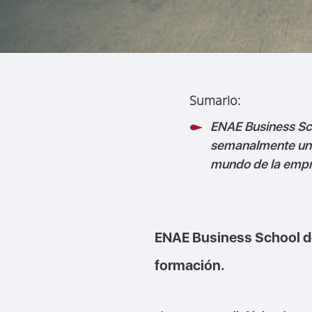
Sumario:
ENAE Business Sc
semanalmente una
mundo de la empr
ENAE Business School de
formación.