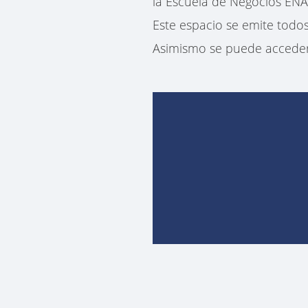
la Escuela de Negocios ENA
Este espacio se emite todos 
Asimismo se puede acceder 