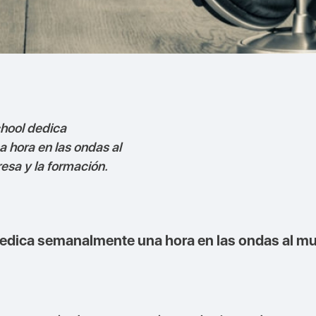
hool dedica
 hora en las ondas al
esa y la formación.
dica semanalmente una hora en las ondas al mun