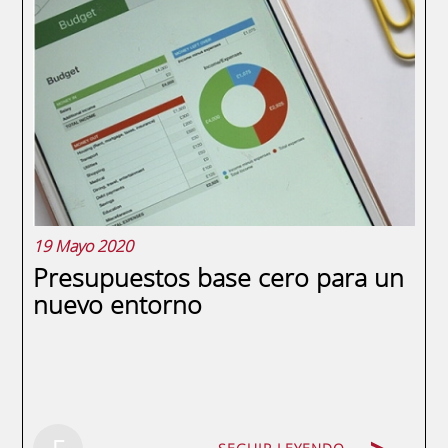
el dinero; otra cuestión distinta es saber si
se conoce qué valor tiene en realidad, o
cómo funciona el sistema. Desde que el
presidente Nixon anunciara el final del
patrón oro en Estados Unidos respecto al...
19 Mayo 2020
Presupuestos base cero para un
nuevo entorno
SEGUIR LEYENDO