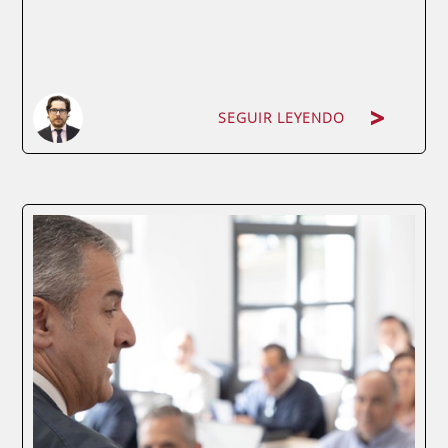
SEGUIR LEYENDO
La gestión financiera en la empresa es uno
de los pilares para garantizar la La
planificación estratégica desempeña un
papel crucial en la gestión empresarial,
siendo un proceso esencial para los
directivos. En este artículo se presenta un
resumen...