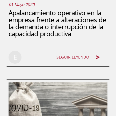
01 Mayo 2020
Apalancamiento operativo en la
empresa frente a alteraciones de
la demanda o interrupción de la
capacidad productiva
SEGUIR LEYENDO
E
SEGUIR LEYENDO
Cuando hablamos de apalancamiento de la
empresa, podemos enfocarlo desde dos
puntos de vista totalmente distintos,
aunque en algunos aspectos puedan estar,
en cierto modo, conectados: desde un