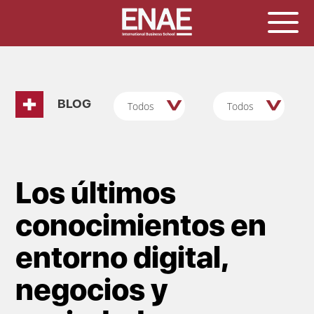
BLOG
Todos
Todos
Los últimos
conocimientos en
entorno digital,
negocios y