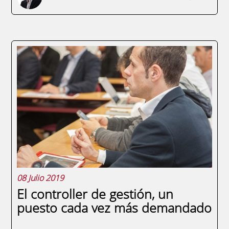
Desde la declaración del estado de alarma
por el Real Decreto 463/2020, de 14 de
marzo, se han dictado varios Reales
Decretos y otras normas de diverso rango
con importantes disposiciones de orden
social, laboral, económico financiero y
fiscal, con...
08 Julio 2019
El controller de gestión, un
puesto cada vez más demandado