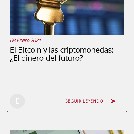
artículo resumimos la charla impartida
por ...
08 Enero 2021
El Bitcoin y las criptomonedas:
¿El dinero del futuro?
SEGUIR LEYENDO
E
SEGUIR LEYENDO
Todo el mundo, o casi todo, sabe lo que es