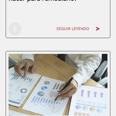
SEGUIR LEYENDO
E
SEGUIR LEYENDO
Muchas empresas se encuentran hoy en
día en una situación similar: caída brusca
de la facturación y una reducción de costes
insuficiente para mantener el cash flow en
niveles de tranquilidad y seguridad. Una vez
superada la fase crítica de la...