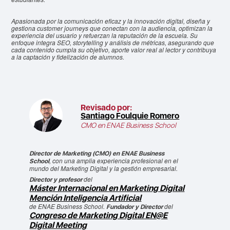
Apasionada por la comunicación eficaz y la innovación digital, diseña y
gestiona customer journeys que conectan con la audiencia, optimizan la
experiencia del usuario y refuerzan la reputación de la escuela. Su
enfoque integra SEO, storytelling y análisis de métricas, asegurando que
cada contenido cumpla su objetivo, aporte valor real al lector y contribuya
a la captación y fidelización de alumnos.
Revisado por:
Santiago Foulquie Romero
CMO en ENAE Business School
Director de Marketing (CMO) en ENAE Business
, con una amplia experiencia profesional en el
School
mundo del Marketing Digital y la gestión empresarial.
del
Director y profesor
Máster Internacional en Marketing Digital
Mención Inteligencia Artificial
de ENAE Business School.
del
Fundador y Director
Congreso de Marketing Digital EN@E
Digital Meeting