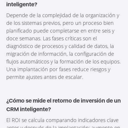
inteligente?
Depende de la complejidad de la organización y
de los sistemas previos, pero un proceso bien
planificado puede completarse en entre seis y
doce semanas. Las fases críticas son el
diagnóstico de procesos y calidad de datos, la
migración de información, la configuración de
flujos automáticos y la formación de los equipos.
Una implantación por fases reduce riesgos y
permite ajustes antes de escalar.
¿Cómo se mide el retorno de inversión de un
CRM inteligente?
El ROI se calcula comparando indicadores clave
antes y después de la implantación: aumento en