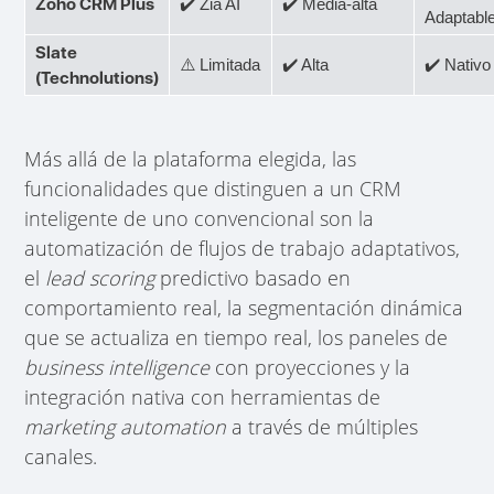
Zoho CRM Plus
✔️ Zia AI
✔️ Media-alta
Adaptabl
Slate
⚠️ Limitada
✔️ Alta
✔️ Nativo
(Technolutions)
Más allá de la plataforma elegida, las
funcionalidades que distinguen a un CRM
inteligente de uno convencional son la
automatización de flujos de trabajo adaptativos,
el
lead scoring
predictivo basado en
comportamiento real, la segmentación dinámica
que se actualiza en tiempo real, los paneles de
business intelligence
con proyecciones y la
integración nativa con herramientas de
marketing automation
a través de múltiples
canales.