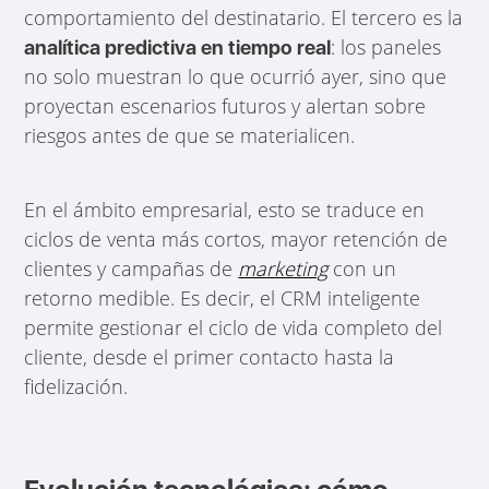
comportamiento del destinatario. El tercero es la
: los paneles
analítica predictiva en tiempo real
no solo muestran lo que ocurrió ayer, sino que
proyectan escenarios futuros y alertan sobre
riesgos antes de que se materialicen.
En el ámbito empresarial, esto se traduce en
ciclos de venta más cortos, mayor retención de
clientes y campañas de
marketing
con un
retorno medible. Es decir, el CRM inteligente
permite gestionar el ciclo de vida completo del
cliente, desde el primer contacto hasta la
fidelización.
Evolución tecnológica: cómo