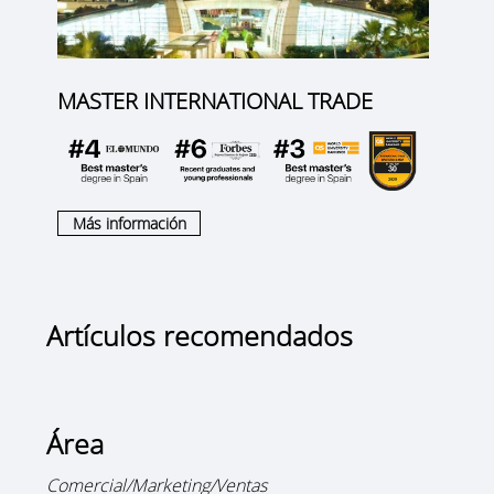
MASTER INTERNATIONAL TRADE
Más información
Artículos recomendados
Área
Comercial/Marketing/Ventas