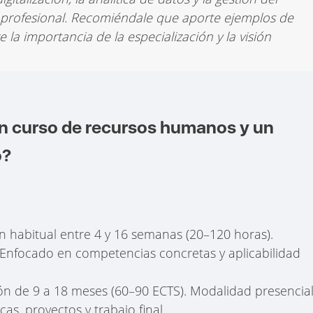
 profesional. Recomiéndale que aporte ejemplos de
la importancia de la especialización y la visión
un curso de recursos humanos y un
o?
n habitual entre 4 y 16 semanas (20–120 horas).
 Enfocado en competencias concretas y aplicabilidad
ón de 9 a 18 meses (60–90 ECTS). Modalidad presencial
cas, proyectos y trabajo final.