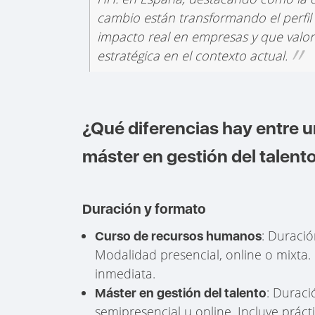
cambio están transformando el perfil
impacto real en empresas y que valore 
estratégica en el contexto actual.
¿Qué diferencias hay entre 
máster en gestión del talent
Duración y formato
: Duració
Curso de recursos humanos
Modalidad presencial, online o mixta.
inmediata.
: Duraci
Máster en gestión del talento
semipresencial u online. Incluye prácti