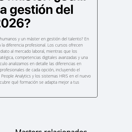
la gestión del
 2026?
humanos y un máster en gestión del talento? En
 la diferencia profesional. Los cursos ofrecen
diato al mercado laboral, mientras que los
ratégica, competencias digitales avanzadas y una
culo analizamos en detalle las diferencias en
 profesionales de cada opción, incluyendo el
 el People Analytics y los sistemas HRIS en el nuevo
escubre qué formación se adapta mejor a tus
Masters relacionados