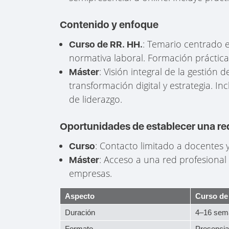
Contenido y enfoque
: Temario centrado 
Curso de RR. HH.
normativa laboral. Formación práctica 
: Visión integral de la gestión 
Máster
transformación digital y estrategia. In
de liderazgo.
Oportunidades de establecer una re
: Contacto limitado a docentes
Curso
: Acceso a una red profesional
Máster
empresas.
Aspecto
Curso de
Duración
4–16 sem
Formato
Presencial