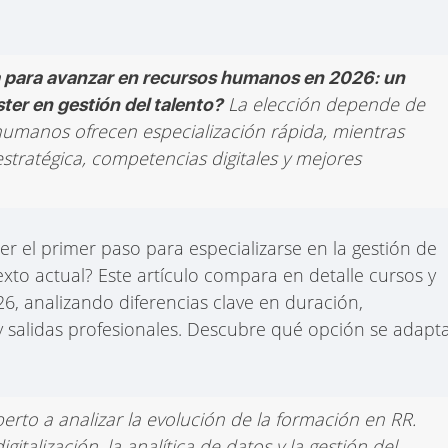
 para avanzar en recursos humanos en 2026: un
La elección depende de
ter en gestión del talento?
 humanos ofrecen especialización rápida, mientras
stratégica, competencias digitales y mejores
r el primer paso para especializarse en la gestión de
exto actual? Este artículo compara en detalle cursos y
6, analizando diferencias clave en duración,
y salidas profesionales. Descubre qué opción se adapt
perto a analizar la evolución de la formación en RR.
talización, la analítica de datos y la gestión del