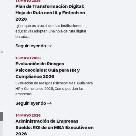
18 MAYO 2026
Plan de Transformación Digital:
Hoja de Ruta con IA y Fintech en
2026
¿Por qué es crucial que las instituciones
educativas adopten una hoja de ruta digital
basada...
Seguir leyendo
es
15 MAYO 2026
Evaluación de Riesgos
Psicosociales: Guía para HR y
Compliance 2026
Evaluación de Riesgos Psicosociales: Guía para
HR y Compliance 2026¿Cómo pueden las
empresas...
Seguir leyendo
14 MAYO 2026
Administración de Empresas
Sueldo: ROI de un MBA Executive en
2026