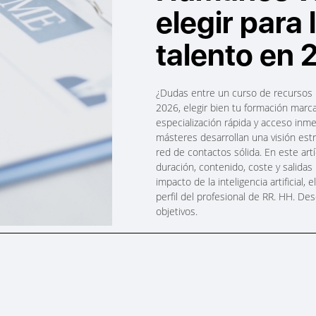
elegir para 
talento en
¿Dudas entre un curso de recursos 
2026, elegir bien tu formación marca
especialización rápida y acceso inme
másteres desarrollan una visión est
red de contactos sólida. En este artí
duración, contenido, coste y salidas
impacto de la inteligencia artificial,
perfil del profesional de RR. HH. D
objetivos.