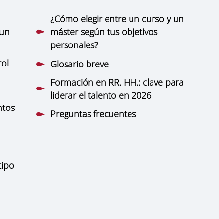
¿Cómo elegir entre un curso y un
 un
máster según tus objetivos
personales?
rol
Glosario breve
Formación en RR. HH.: clave para
liderar el talento en 2026
ntos
Preguntas frecuentes
tipo