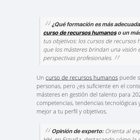
¿Qué formación es más adecuada
curso de recursos humanos
o un más
tus objetivos: los cursos de recursos
que los másteres brindan una visión e
perspectivas profesionales.
Un
curso de recursos humanos
puede se
personas, pero ¿es suficiente en el cont
másteres en gestión del talento para 202
competencias, tendencias tecnológicas 
mejor a tu perfil y objetivos.
Orienta al ex
Opinión de experto:
HH. en España, destacando cómo la digi