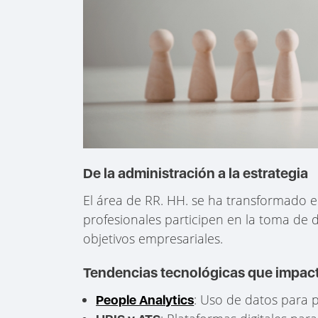
De la administración a la estrategia
El área de RR. HH. se ha transformado 
profesionales participen en la toma de de
objetivos empresariales.
Tendencias tecnológicas que impact
: Uso de datos para p
People Analytics