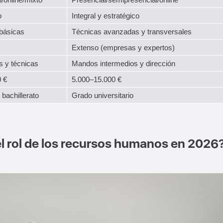
o
Integral y estratégico
básicas
Técnicas avanzadas y transversales
Extenso (empresas y expertos)
s y técnicas
Mandos intermedios y dirección
 €
5.000–15.000 €
bachillerato
Grado universitario
 rol de los recursos humanos en 2026