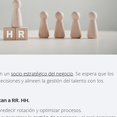
en un
socio estratégico del negocio
. Se espera que los
cisiones y alineen la gestión del talento con los
an a RR. HH.
redecir rotación y optimizar procesos.