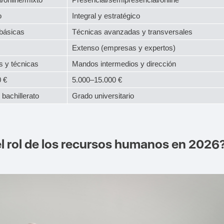
o
Integral y estratégico
básicas
Técnicas avanzadas y transversales
Extenso (empresas y expertos)
s y técnicas
Mandos intermedios y dirección
 €
5.000–15.000 €
bachillerato
Grado universitario
 rol de los recursos humanos en 2026