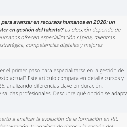
 para avanzar en recursos humanos en 2026: un
La elección depende de
ter en gestión del talento?
 humanos ofrecen especialización rápida, mientras
stratégica, competencias digitales y mejores
r el primer paso para especializarse en la gestión de
exto actual? Este artículo compara en detalle cursos y
6, analizando diferencias clave en duración,
y salidas profesionales. Descubre qué opción se adapt
perto a analizar la evolución de la formación en RR.
talización, la analítica de datos y la gestión del