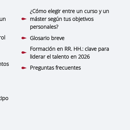
¿Cómo elegir entre un curso y un
 un
máster según tus objetivos
personales?
rol
Glosario breve
Formación en RR. HH.: clave para
liderar el talento en 2026
ntos
Preguntas frecuentes
tipo