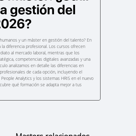
la gestión del
 2026?
humanos y un máster en gestión del talento? En
 la diferencia profesional. Los cursos ofrecen
diato al mercado laboral, mientras que los
ratégica, competencias digitales avanzadas y una
culo analizamos en detalle las diferencias en
 profesionales de cada opción, incluyendo el
 el People Analytics y los sistemas HRIS en el nuevo
escubre qué formación se adapta mejor a tus
Masters relacionados