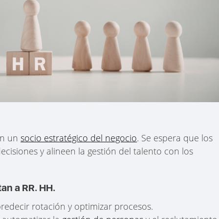
en un
socio estratégico del negocio
. Se espera que los
cisiones y alineen la gestión del talento con los
an a RR. HH.
redecir rotación y optimizar procesos.