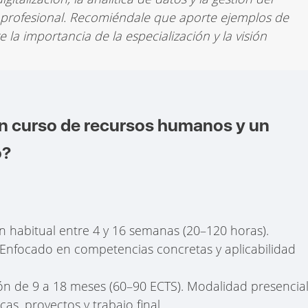
 profesional. Recomiéndale que aporte ejemplos de
la importancia de la especialización y la visión
un curso de recursos humanos y un
o?
n habitual entre 4 y 16 semanas (20–120 horas).
 Enfocado en competencias concretas y aplicabilidad
ón de 9 a 18 meses (60–90 ECTS). Modalidad presencial
cas, proyectos y trabajo final.