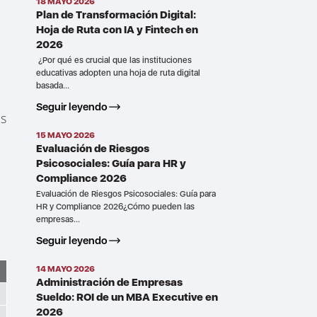
18 MAYO 2026
Plan de Transformación Digital:
Hoja de Ruta con IA y Fintech en
2026
¿Por qué es crucial que las instituciones
educativas adopten una hoja de ruta digital
basada...
Seguir leyendo
es
15 MAYO 2026
Evaluación de Riesgos
Psicosociales: Guía para HR y
Compliance 2026
Evaluación de Riesgos Psicosociales: Guía para
HR y Compliance 2026¿Cómo pueden las
empresas...
Seguir leyendo
14 MAYO 2026
Administración de Empresas
Sueldo: ROI de un MBA Executive en
2026