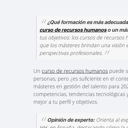
¿Qué formación es más adecuada
curso de recursos humanos
o un más
tus objetivos: los cursos de recursos
que los másteres brindan una visión e
perspectivas profesionales.
Un
curso de recursos humanos
puede se
personas, pero ¿es suficiente en el cont
másteres en gestión del talento para 202
competencias, tendencias tecnológicas 
mejor a tu perfil y objetivos.
Orienta al ex
Opinión de experto:
HH. en España, destacando cómo la digi