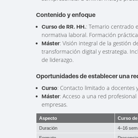
Contenido y enfoque
: Temario centrado 
Curso de RR. HH.
normativa laboral. Formación práctica 
: Visión integral de la gestión 
Máster
transformación digital y estrategia. In
de liderazgo.
Oportunidades de establecer una re
: Contacto limitado a docentes
Curso
: Acceso a una red profesional
Máster
empresas.
Aspecto
Curso de
Duración
4–16 sem
Formato
Presencial