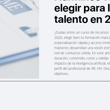
elegir para 
talento en
¿Dudas entre un curso de recursos 
2026, elegir bien tu formación marca
especialización rápida y acceso inme
másteres desarrollan una visión est
red de contactos sólida. En este artí
duración, contenido, coste y salidas
impacto de la inteligencia artificial,
perfil del profesional de RR. HH. D
objetivos.