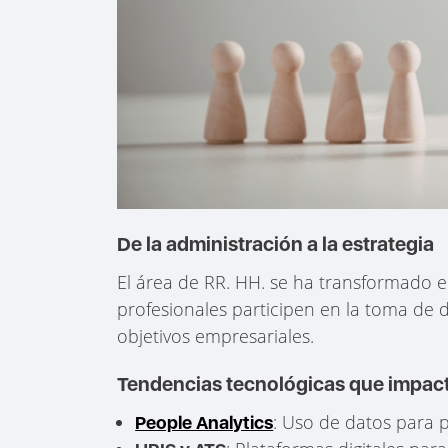
De la administración a la estrategia
El área de RR. HH. se ha transformado 
profesionales participen en la toma de de
objetivos empresariales.
Tendencias tecnológicas que impact
: Uso de datos para p
People Analytics