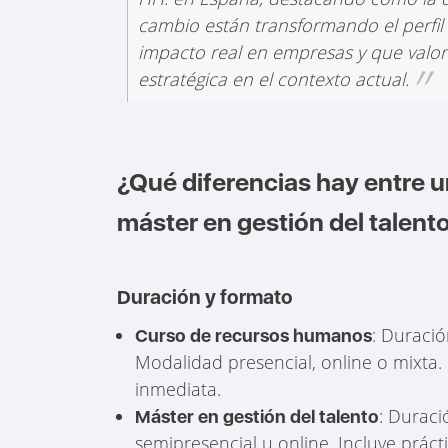
cambio están transformando el perfil
impacto real en empresas y que valore 
estratégica en el contexto actual.
¿Qué diferencias hay entre 
máster en gestión del talent
Duración y formato
: Duració
Curso de recursos humanos
Modalidad presencial, online o mixta.
inmediata.
: Duraci
Máster en gestión del talento
semipresencial u online. Incluye prácti