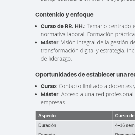
Contenido y enfoque
: Temario centrado 
Curso de RR. HH.
normativa laboral. Formación práctica 
: Visión integral de la gestión 
Máster
transformación digital y estrategia. In
de liderazgo.
Oportunidades de establecer una re
: Contacto limitado a docentes
Curso
: Acceso a una red profesional
Máster
empresas.
Aspecto
Curso de
Duración
4–16 sem
Formato
Presencial