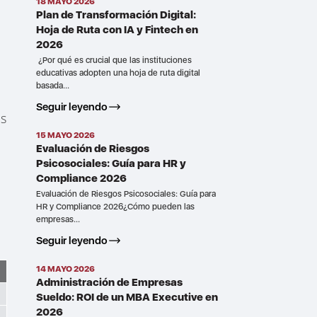
18 MAYO 2026
Plan de Transformación Digital:
Hoja de Ruta con IA y Fintech en
2026
¿Por qué es crucial que las instituciones
educativas adopten una hoja de ruta digital
basada...
Seguir leyendo
es
15 MAYO 2026
Evaluación de Riesgos
Psicosociales: Guía para HR y
Compliance 2026
Evaluación de Riesgos Psicosociales: Guía para
HR y Compliance 2026¿Cómo pueden las
empresas...
Seguir leyendo
14 MAYO 2026
Administración de Empresas
Sueldo: ROI de un MBA Executive en
2026