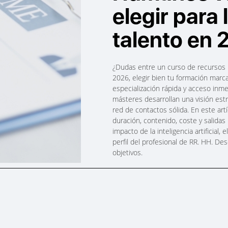
elegir para 
talento en
¿Dudas entre un curso de recursos 
2026, elegir bien tu formación marca
especialización rápida y acceso inme
másteres desarrollan una visión est
red de contactos sólida. En este artí
duración, contenido, coste y salidas
impacto de la inteligencia artificial,
perfil del profesional de RR. HH. D
objetivos.