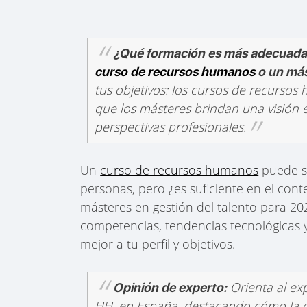
¿Qué formación es más adecuada
curso de recursos humanos
o un más
tus objetivos: los cursos de recursos
que los másteres brindan una visión e
perspectivas profesionales.
Un
curso de recursos humanos
puede se
personas, pero ¿es suficiente en el cont
másteres en gestión del talento para 202
competencias, tendencias tecnológicas 
mejor a tu perfil y objetivos.
Orienta al ex
Opinión de experto:
HH. en España, destacando cómo la digi