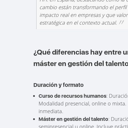
cambio están transformando el perfil
impacto real en empresas y que valore 
estratégica en el contexto actual.
¿Qué diferencias hay entre 
máster en gestión del talent
Duración y formato
: Duració
Curso de recursos humanos
Modalidad presencial, online o mixta.
inmediata.
: Duraci
Máster en gestión del talento
semipresencial u online. Incluye prácti