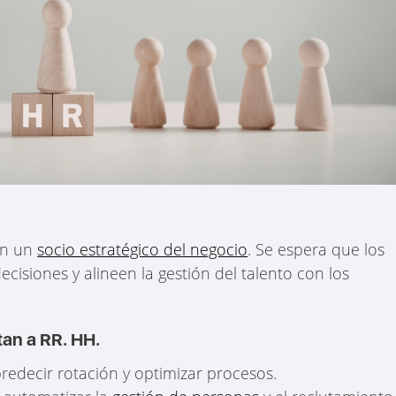
en un
socio estratégico del negocio
. Se espera que los
cisiones y alineen la gestión del talento con los
an a RR. HH.
redecir rotación y optimizar procesos.