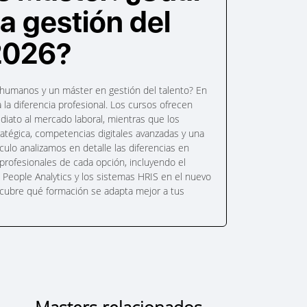
la gestión del
 2026?
humanos y un máster en gestión del talento? En
 la diferencia profesional. Los cursos ofrecen
diato al mercado laboral, mientras que los
ratégica, competencias digitales avanzadas y una
culo analizamos en detalle las diferencias en
 profesionales de cada opción, incluyendo el
 el People Analytics y los sistemas HRIS en el nuevo
escubre qué formación se adapta mejor a tus
Masters relacionados