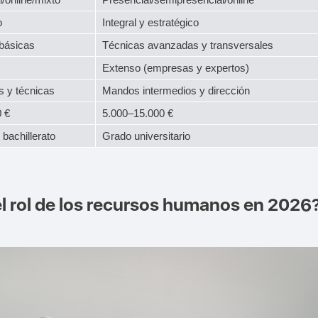
o
Integral y estratégico
básicas
Técnicas avanzadas y transversales
Extenso (empresas y expertos)
s y técnicas
Mandos intermedios y dirección
 €
5.000–15.000 €
bachillerato
Grado universitario
 rol de los recursos humanos en 2026