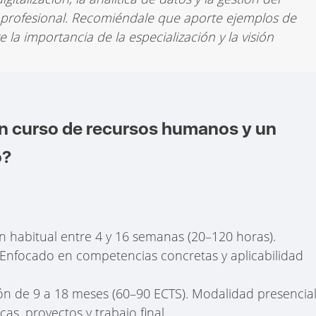
 profesional. Recomiéndale que aporte ejemplos de
la importancia de la especialización y la visión
un curso de recursos humanos y un
o?
n habitual entre 4 y 16 semanas (20–120 horas).
 Enfocado en competencias concretas y aplicabilidad
ón de 9 a 18 meses (60–90 ECTS). Modalidad presencial
cas, proyectos y trabajo final.