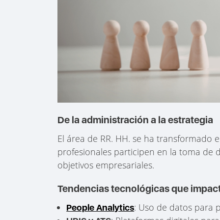
De la administración a la estrategia
El área de RR. HH. se ha transformado 
profesionales participen en la toma de de
objetivos empresariales.
Tendencias tecnológicas que impact
: Uso de datos para p
People Analytics