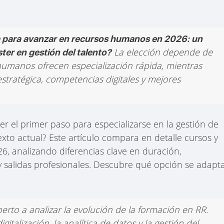
 para avanzar en recursos humanos en 2026: un
La elección depende de
ter en gestión del talento?
 humanos ofrecen especialización rápida, mientras
stratégica, competencias digitales y mejores
r el primer paso para especializarse en la gestión de
exto actual? Este artículo compara en detalle cursos y
6, analizando diferencias clave en duración,
y salidas profesionales. Descubre qué opción se adapt
perto a analizar la evolución de la formación en RR.
talización, la analítica de datos y la gestión del