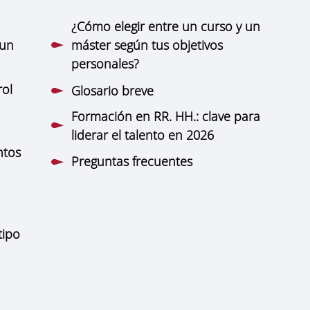
¿Cómo elegir entre un curso y un
 un
máster según tus objetivos
personales?
rol
Glosario breve
Formación en RR. HH.: clave para
liderar el talento en 2026
ntos
Preguntas frecuentes
tipo