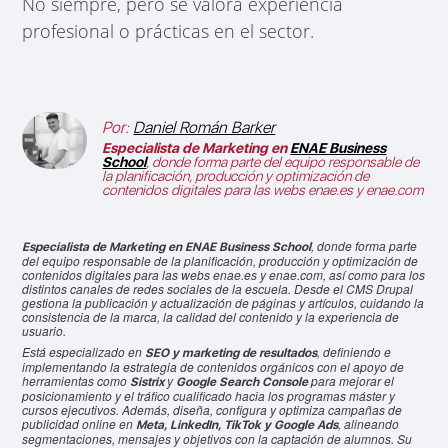
No siempre, pero se valora experiencia
profesional o prácticas en el sector.
Por:
Daniel Román Barker
Especialista de Marketing en
ENAE Business
School
, donde forma parte del equipo responsable de
la planificación, producción y optimización de
contenidos digitales para las webs enae.es y enae.com
, donde forma parte
Especialista de Marketing en ENAE Business School
del equipo responsable de la planificación, producción y optimización de
contenidos digitales para las webs enae.es y enae.com, así como para los
distintos canales de redes sociales de la escuela. Desde el CMS Drupal
gestiona la publicación y actualización de páginas y artículos, cuidando la
consistencia de la marca, la calidad del contenido y la experiencia de
usuario.
Está especializado en
, definiendo e
SEO y marketing de resultados
implementando la estrategia de contenidos orgánicos con el apoyo de
herramientas como
y
para mejorar el
Sistrix
Google Search Console
posicionamiento y el tráfico cualificado hacia los programas máster y
cursos ejecutivos. Además, diseña, configura y optimiza campañas de
publicidad online en
, alineando
Meta, LinkedIn, TikTok y Google Ads
segmentaciones, mensajes y objetivos con la captación de alumnos. Su