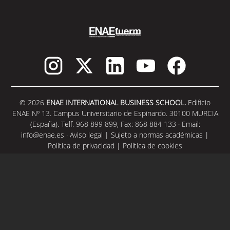
SEGUIR LEYENDO
© 2026
ENAE INTERNATIONAL BUSINESS SCHOOL.
Edificio
ENAE Nº 13. Campus Universitario de Espinardo. 30100 MURCIA
(España). Telf. 968 899 899, Fax: 868 884 133 · Email:
info@enae.es
·
Aviso legal
|
Sujeto a normas académicas
|
Política de privacidad
|
Política de cookies