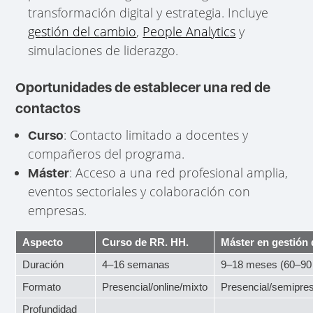
transformación digital y estrategia. Incluye
gestión del cambio
,
People Analytics
y
simulaciones de liderazgo.
Oportunidades de establecer una red de
contactos
: Contacto limitado a docentes y
Curso
compañeros del programa.
: Acceso a una red profesional amplia,
Máster
eventos sectoriales y colaboración con
empresas.
Aspecto
Curso de RR. HH.
Máster en gestión 
Duración
4–16 semanas
9–18 meses (60–9
Formato
Presencial/online/mixto
Presencial/semipres
Profundidad