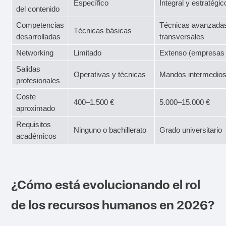
Específico
Integral y estratégic
del contenido
Competencias
Técnicas avanzada
Técnicas básicas
desarrolladas
transversales
Networking
Limitado
Extenso (empresas 
Salidas
Operativas y técnicas
Mandos intermedios
profesionales
Coste
400–1.500 €
5.000–15.000 €
aproximado
Requisitos
Ninguno o bachillerato
Grado universitario
académicos
¿Cómo está evolucionando el rol
de los recursos humanos en 2026?