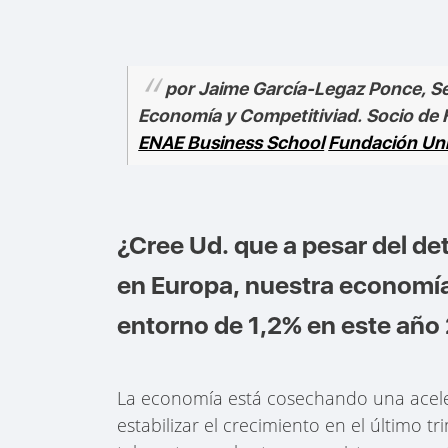
por Jaime García-Legaz Ponce, Se
Economía y Competitiviad. Socio de
ENAE Business School
Fundación Uni
¿Cree Ud. que a pesar del d
en Europa, nuestra economía 
entorno de 1,2% en este año 
La economía está cosechando una aceler
estabilizar el crecimiento en el último t