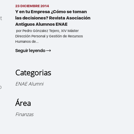
23 DICIEMBRE 2014
Y en tu Empresa ¿Cómo se toman
t
las decisiones? Revista Asociación
Antiguos Alumnos ENAE
por Pedro Gónzalez Tejero, XIV Máster
Dirección Personal y Gestión de Recursos
Humanos de...
Seguir leyendo
Categorias
ENAE Alumni
o
Área
Finanzas