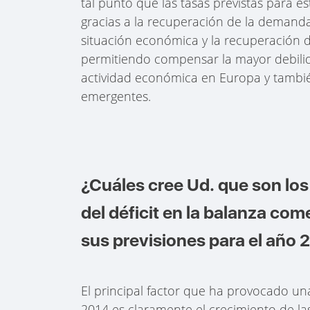
tal punto que las tasas previstas para 
gracias a la recuperación de la demanda
situación económica y la recuperación d
permitiendo compensar la mayor debilid
actividad económica en Europa y también
emergentes.
¿Cuáles cree Ud. que son los
del déficit en la balanza co
sus previsiones para el año 
El principal factor que ha provocado un
2014 es claramente el crecimiento de la