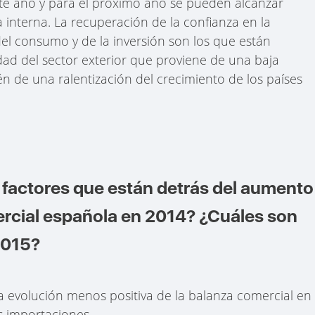
este año y para el próximo año se pueden alcanzar
 interna. La recuperación de la confianza en la
el consumo y de la inversión son los que están
ad del sector exterior que proviene de una baja
 de una ralentización del crecimiento de los países
 factores que están detrás del aumento
mercial española en 2014? ¿Cuáles son
2015?
a evolución menos positiva de la balanza comercial en
s importaciones.