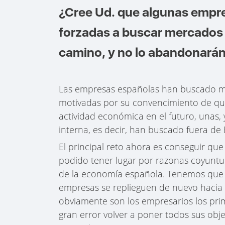
¿Cree Ud. que algunas empre
forzadas a buscar mercados 
camino, y no lo abandonará
Las empresas españolas han buscado me
motivadas por su convencimiento de que
actividad económica en el futuro, unas,
interna, es decir, han buscado fuera d
El principal reto ahora es conseguir que
podido tener lugar por razonas coyuntura
de la economía española. Tenemos que e
empresas se replieguen de nuevo hacia 
obviamente son los empresarios los pri
gran error volver a poner todos sus obj