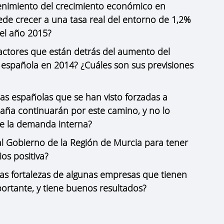
tenimiento del crecimiento económico en
de crecer a una tasa real del entorno de 1,2%
 el año 2015?
factores que están detrás del aumento del
l española en 2014? ¿Cuáles son sus previsiones
s españolas que se han visto forzadas a
aña continuarán por este camino, y no lo
 la demanda interna?
 Gobierno de la Región de Murcia para tener
ios positiva?
as fortalezas de algunas empresas que tienen
rtante, y tiene buenos resultados?