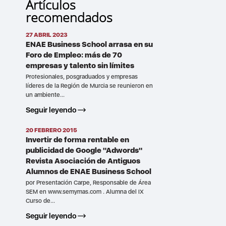
Artículos
recomendados
27 ABRIL 2023
ENAE Business School arrasa en su
Foro de Empleo: más de 70
empresas y talento sin límites
Profesionales, posgraduados y empresas
líderes de la Región de Murcia se reunieron en
un ambiente...
Seguir leyendo
20 FEBRERO 2015
Invertir de forma rentable en
publicidad de Google "Adwords"
Revista Asociación de Antiguos
Alumnos de ENAE Business School
por Presentación Carpe, Responsable de Área
SEM en www.semymas.com . Alumna del IX
Curso de...
Seguir leyendo