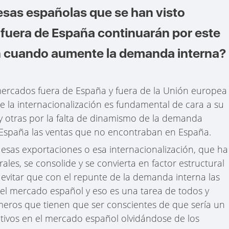
sas españolas que se han visto
fuera de España continuarán por este
n cuando aumente la demanda interna?
rcados fuera de España y fuera de la Unión europea
 la internacionalización es fundamental de cara a su
 y otras por la falta de dinamismo de la demanda
e España las ventas que no encontraban en España.
 esas exportaciones o esa internacionalización, que ha
les, se consolide y se convierta en factor estructural
vitar que con el repunte de la demanda interna las
el mercado español y eso es una tarea de todos y
meros que tienen que ser conscientes de que sería un
etivos en el mercado español olvidándose de los