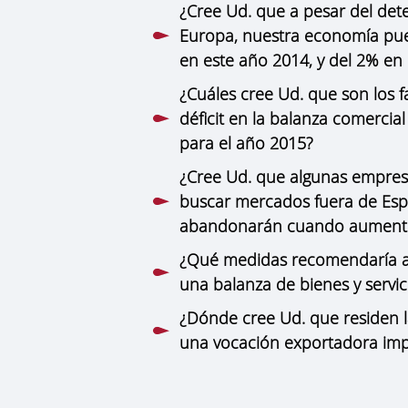
¿Cree Ud. que a pesar del de
Europa, nuestra economía pue
en este año 2014, y del 2% en
¿Cuáles cree Ud. que son los 
déficit en la balanza comercia
para el año 2015?
¿Cree Ud. que algunas empresa
buscar mercados fuera de Esp
abandonarán cuando aumente
¿Qué medidas recomendaría al
una balanza de bienes y servic
¿Dónde cree Ud. que residen l
una vocación exportadora impo