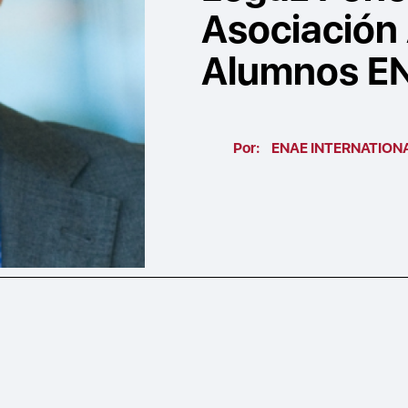
Asociación
Alumnos E
Por:
ENAE INTERNATION