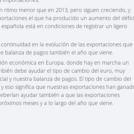
un ritmo menor que en 2013, pero siguen creciendo, y
portaciones el que ha producido un aumento del défici
 española está en condiciones de registrar un ligero
 continuidad en la evolución de las exportaciones que
de balanza de pagos también el año que viene.
ación económica en Europa, donde hay en marcha un
ambién debe ayudar el tipo de cambio del euro, muy
al y nuestra balanza de pagos. El tipo de cambio del
y eso significa que nuestras exportaciones han ganad
 deberían ayudar también a que las exportaciones
róximos meses y a lo largo del año que viene.