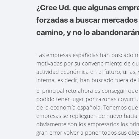
¿Cree Ud. que algunas empre
forzadas a buscar mercados 
camino, y no lo abandonará
Las empresas españolas han buscado me
motivadas por su convencimiento de que
actividad económica en el futuro, unas,
interna, es decir, han buscado fuera d
El principal reto ahora es conseguir que
podido tener lugar por razonas coyuntura
de la economía española. Tenemos que e
empresas se replieguen de nuevo hacia 
obviamente son los empresarios los pri
gran error volver a poner todos sus obj