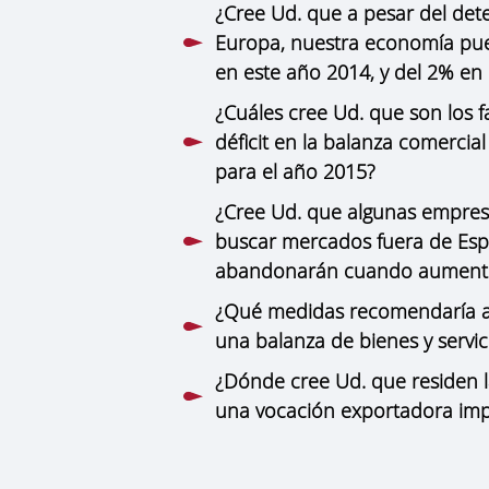
¿Cree Ud. que a pesar del de
Europa, nuestra economía pue
en este año 2014, y del 2% en
¿Cuáles cree Ud. que son los 
déficit en la balanza comercia
para el año 2015?
¿Cree Ud. que algunas empresa
buscar mercados fuera de Esp
abandonarán cuando aumente
¿Qué medidas recomendaría al
una balanza de bienes y servic
¿Dónde cree Ud. que residen l
una vocación exportadora impo