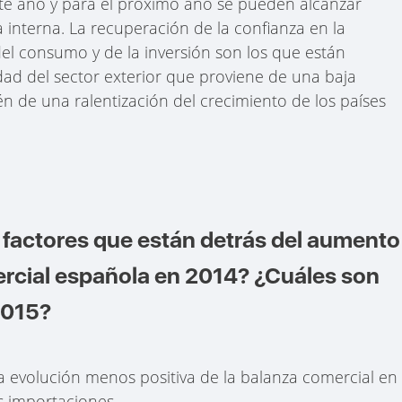
este año y para el próximo año se pueden alcanzar
 interna. La recuperación de la confianza en la
el consumo y de la inversión son los que están
ad del sector exterior que proviene de una baja
 de una ralentización del crecimiento de los países
 factores que están detrás del aumento
mercial española en 2014? ¿Cuáles son
2015?
a evolución menos positiva de la balanza comercial en
s importaciones.