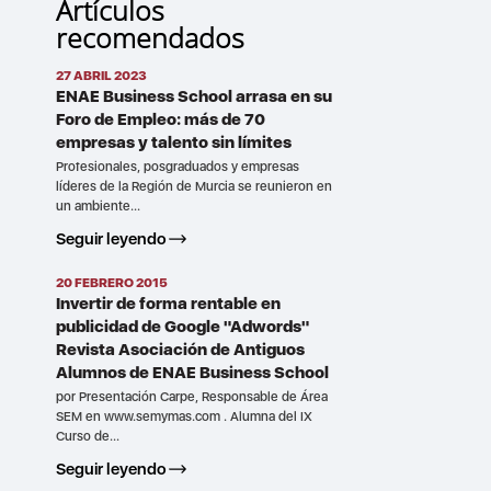
Artículos
recomendados
27 ABRIL 2023
ENAE Business School arrasa en su
Foro de Empleo: más de 70
empresas y talento sin límites
Profesionales, posgraduados y empresas
líderes de la Región de Murcia se reunieron en
un ambiente...
Seguir leyendo
20 FEBRERO 2015
Invertir de forma rentable en
publicidad de Google "Adwords"
Revista Asociación de Antiguos
Alumnos de ENAE Business School
por Presentación Carpe, Responsable de Área
SEM en www.semymas.com . Alumna del IX
Curso de...
Seguir leyendo