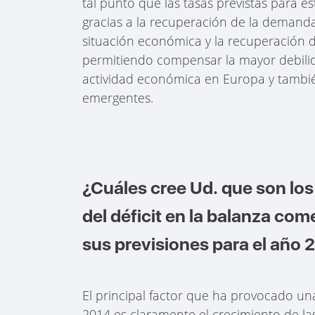
tal punto que las tasas previstas para 
gracias a la recuperación de la demanda
situación económica y la recuperación d
permitiendo compensar la mayor debilid
actividad económica en Europa y también
emergentes.
¿Cuáles cree Ud. que son los
del déficit en la balanza co
sus previsiones para el año 
El principal factor que ha provocado un
2014 es claramente el crecimiento de la