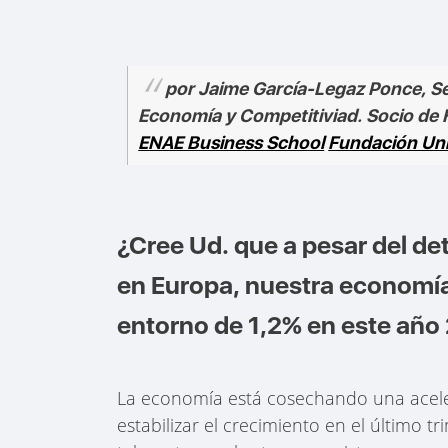
por Jaime García-Legaz Ponce, Se
Economía y Competitiviad. Socio de
ENAE Business School
Fundación Uni
¿Cree Ud. que a pesar del d
en Europa, nuestra economía 
entorno de 1,2% en este año 
La economía está cosechando una aceler
estabilizar el crecimiento en el último t