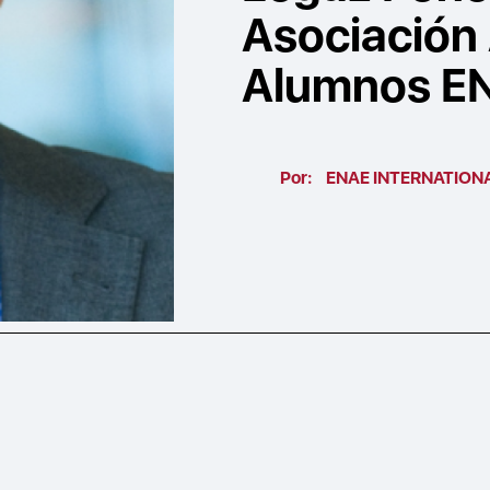
Asociación
Alumnos E
Por:
ENAE INTERNATION