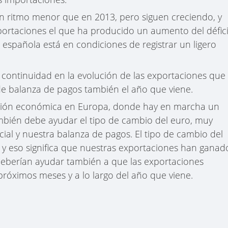
un ritmo menor que en 2013, pero siguen creciendo, y
portaciones el que ha producido un aumento del défici
 española está en condiciones de registrar un ligero
 continuidad en la evolución de las exportaciones que
de balanza de pagos también el año que viene.
ación económica en Europa, donde hay en marcha un
ambién debe ayudar el tipo de cambio del euro, muy
al y nuestra balanza de pagos. El tipo de cambio del
y eso significa que nuestras exportaciones han ganad
 deberían ayudar también a que las exportaciones
róximos meses y a lo largo del año que viene.