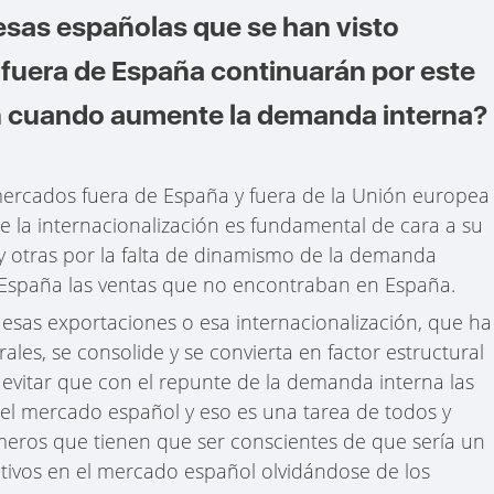
sas españolas que se han visto
fuera de España continuarán por este
n cuando aumente la demanda interna?
rcados fuera de España y fuera de la Unión europea
 la internacionalización es fundamental de cara a su
 y otras por la falta de dinamismo de la demanda
e España las ventas que no encontraban en España.
 esas exportaciones o esa internacionalización, que ha
les, se consolide y se convierta en factor estructural
vitar que con el repunte de la demanda interna las
el mercado español y eso es una tarea de todos y
meros que tienen que ser conscientes de que sería un
etivos en el mercado español olvidándose de los