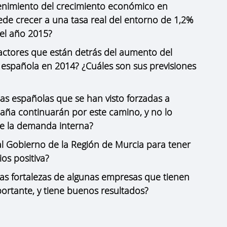
tenimiento del crecimiento económico en
de crecer a una tasa real del entorno de 1,2%
 el año 2015?
factores que están detrás del aumento del
l española en 2014? ¿Cuáles son sus previsiones
s españolas que se han visto forzadas a
aña continuarán por este camino, y no lo
 la demanda interna?
 Gobierno de la Región de Murcia para tener
ios positiva?
as fortalezas de algunas empresas que tienen
rtante, y tiene buenos resultados?