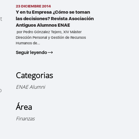
23 DICIEMBRE 2014
Y en tu Empresa ¿Cómo se toman
t
las decisiones? Revista Asociación
Antiguos Alumnos ENAE
por Pedro Gónzalez Tejero, XIV Máster
Dirección Personal y Gestión de Recursos
Humanos de...
Seguir leyendo
Categorias
ENAE Alumni
o
Área
Finanzas