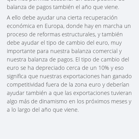
balanza de pagos también el año que viene.
A ello debe ayudar una cierta recuperación
económica en Europa, donde hay en marcha un
proceso de reformas estructurales, y también
debe ayudar el tipo de cambio del euro, muy
importante para nuestra balanza comercial y
nuestra balanza de pagos. El tipo de cambio del
euro se ha depreciado cerca de un 10% y eso
significa que nuestras exportaciones han ganado
competitividad fuera de la zona euro y deberían
ayudar también a que las exportaciones tuvieran
algo más de dinamismo en los próximos meses y
a lo largo del año que viene.