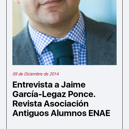
09 de Diciembre de 2014
Entrevista a Jaime
García-Legaz Ponce.
Revista Asociación
Antiguos Alumnos ENAE