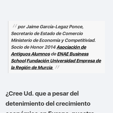
por Jaime García-Legaz Ponce,
Secretario de Estado de Comercio
Ministerio de Economía y Competitiviad.
Socio de Honor 2014
Asociación de
Antiguos Alumnos
de
ENAE Business
School
Fundación Universidad Empresa de
la Región de Murcia
¿Cree Ud. que a pesar del
detenimiento del crecimiento