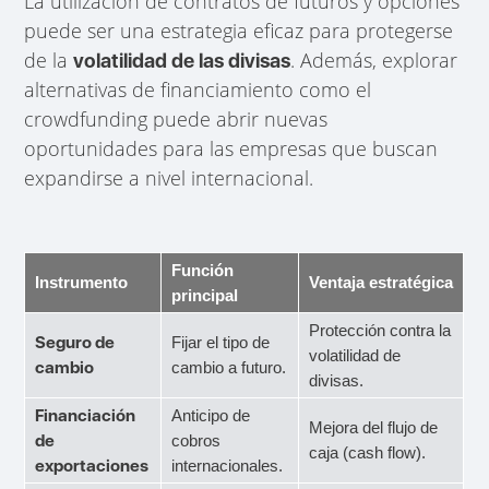
La utilización de contratos de futuros y opciones
puede ser una estrategia eficaz para protegerse
de la
. Además, explorar
volatilidad de las divisas
alternativas de financiamiento como el
crowdfunding puede abrir nuevas
oportunidades para las empresas que buscan
expandirse a nivel internacional.
Función
Instrumento
Ventaja estratégica
principal
Protección contra la
Seguro de
Fijar el tipo de
volatilidad de
cambio
cambio a futuro.
divisas.
Financiación
Anticipo de
Mejora del flujo de
de
cobros
caja (cash flow).
exportaciones
internacionales.