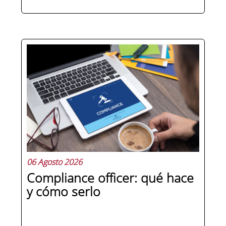
Hay personas que ocupan puestos de
dirección y hay personas que lideran.
La diferencia no está en el cargo ni en
la antigüedad, sino en un conjunto de
competencias que se pueden
aprender, practicar y medir. Si te
preguntas qué separa a un directivo...
06 Agosto 2026
Compliance officer: qué hace
y cómo serlo