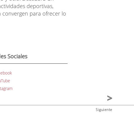
ctividades deportivas,
ón convergen para ofrecer lo
es Sociales
cebook
uTube
stagram
Siguiente