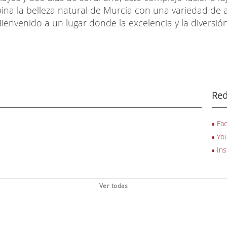
na la belleza natural de Murcia con una variedad de a
 Bienvenido a un lugar donde la excelencia y la diversi
Red
Fa
Yo
In
Ver todas