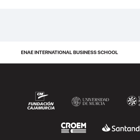
ENAE INTERNATIONAL BUSINESS SCHOOL