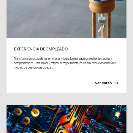
EXPERIENCIA DE EMPLEADO
Transforma la cultura de las empresas y logra formar equipos resilientes, ágiles y
comprometidos. Para atraer y retener el mejor talento, es crucial evolucionar hacia un
modelo de gestión que ponga...
Ver curso