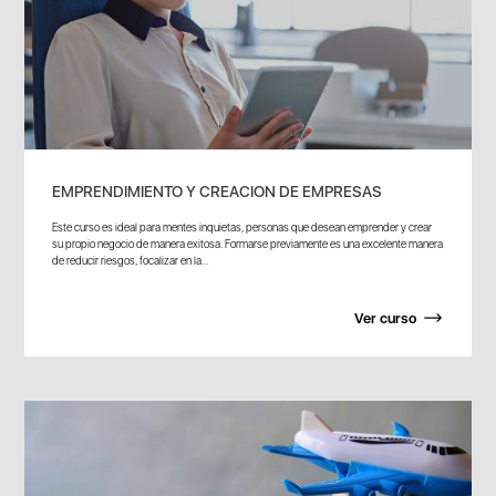
EMPRENDIMIENTO Y CREACION DE EMPRESAS
Este curso es ideal para mentes inquietas, personas que desean emprender y crear
su propio negocio de manera exitosa. Formarse previamente es una excelente manera
de reducir riesgos, focalizar en la...
Ver curso