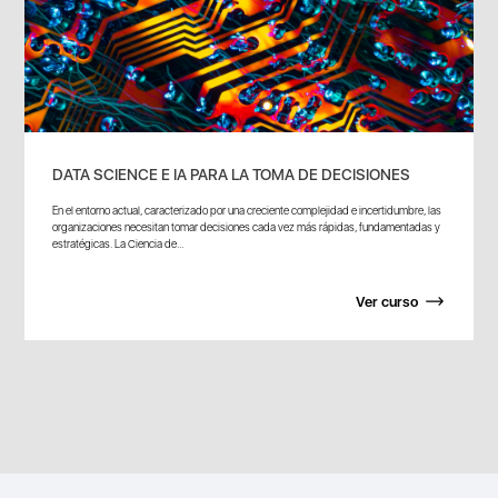
DATA SCIENCE E IA PARA LA TOMA DE DECISIONES
En el entorno actual, caracterizado por una creciente complejidad e incertidumbre, las
organizaciones necesitan tomar decisiones cada vez más rápidas, fundamentadas y
estratégicas. La Ciencia de...
Ver curso