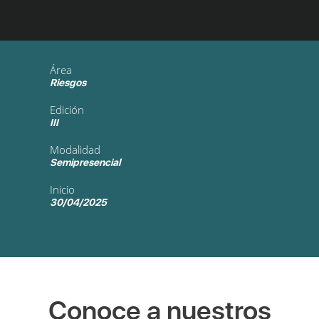
Área
Riesgos
Edición
III
Modalidad
Semipresencial
Inicio
30/04/2025
Conoce a nuestros