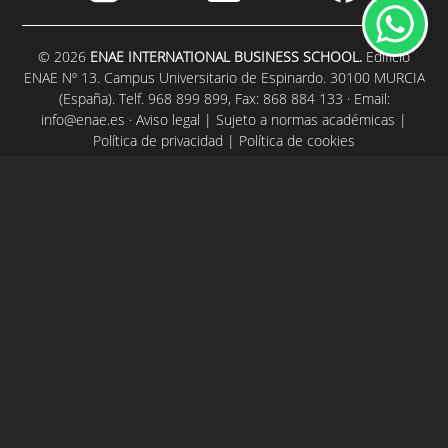
© 2026
ENAE INTERNATIONAL BUSINESS SCHOOL.
Edificio
ENAE Nº 13. Campus Universitario de Espinardo. 30100 MURCIA
(España). Telf. 968 899 899, Fax: 868 884 133 · Email:
info@enae.es
·
Aviso legal
|
Sujeto a normas académicas
|
Política de privacidad
|
Política de cookies