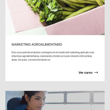
MARKETING AGROALIMENTARIO
Este curso permite al alumno sumergirse en el mundo del marketing aplicado a las
empresas agroalimentarias, explorando a fondo la crucial conexión entre ambas
áreas. Así pues, con esta formación se...
Ver curso