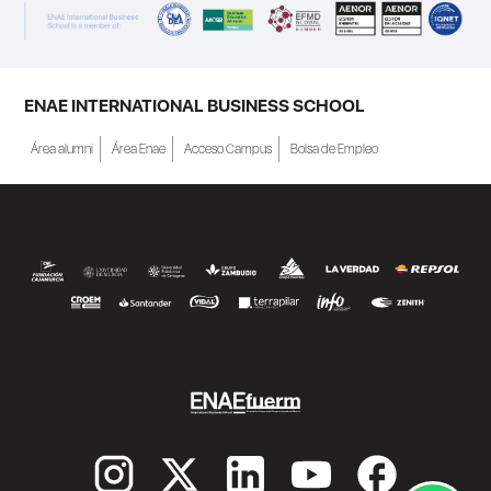
ENAE INTERNATIONAL BUSINESS SCHOOL
Área alumni
Área Enae
Acceso Campus
Bolsa de Empleo