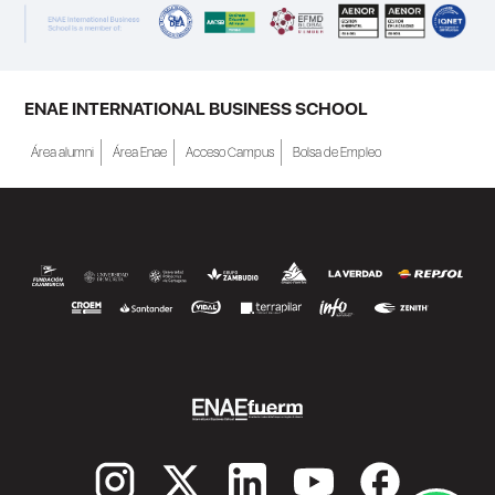
ENAE INTERNATIONAL BUSINESS SCHOOL
Área alumni
Área Enae
Acceso Campus
Bolsa de Empleo