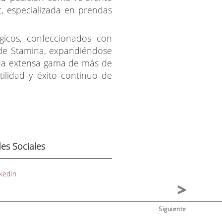
t, especializada en prendas
gicos, confeccionados con
o de Stamina, expandiéndose
 una extensa gama de más de
ilidad y éxito continuo de
es Sociales
kedIn
Siguiente