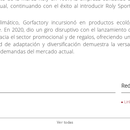
al, continuando con el éxito al introducir Roly Spor
imático, Gorfactory incursionó en productos ecoló
le. En 2020, dio un giro disruptivo con el lanzamient
 hacia el sector promocional y de regalos, ofreciendo
 de adaptación y diversificación demuestra la versat
as demandas del mercado actual.
Red
Lin
Ver todas