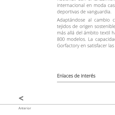
internacional en moda casu
deportivas de vanguardia.
Adaptándose al cambio cl
tejidos de origen sostenib
más allá del ámbito textil
800 modelos. La capacidad
Gorfactory en satisfacer l
Enlaces de interés
Anterior