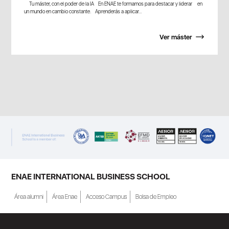
Tu máster, con el poder de la IA En ENAE te formamos para destacar y liderar en
un mundo en cambio constante. Aprenderás a aplicar...
Ver máster
ENAE INTERNATIONAL BUSINESS SCHOOL
Área alumni
Área Enae
Acceso Campus
Bolsa de Empleo