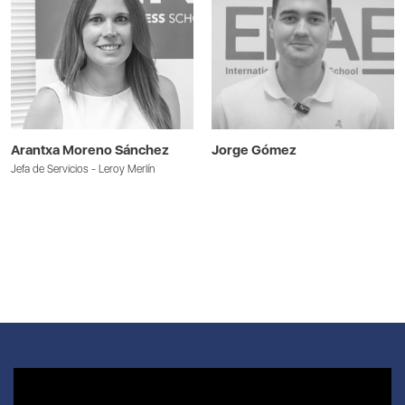
Arantxa Moreno Sánchez
Jorge Gómez
Jefa de Servicios - Leroy Merlín