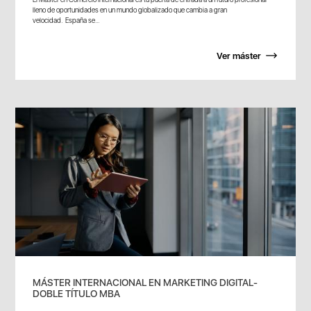
lleno de oportunidades en un mundo globalizado que cambia a gran
velocidad. España se...
Ver máster
MÁSTER INTERNACIONAL EN MARKETING DIGITAL-
DOBLE TÍTULO MBA