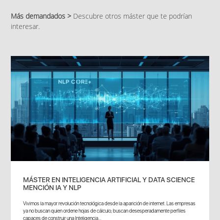
Más demandados >
Descubre otros máster que te podrían
interesar.
MÁSTER EN INTELIGENCIA ARTIFICIAL Y DATA SCIENCE
MENCIÓN IA Y NLP
Vivimos la mayor revolución tecnológica desde la aparición de internet. Las empresas
ya no buscan quien ordene hojas de cálculo; buscan desesperadamente perfiles
capaces de construir una Inteligencia...