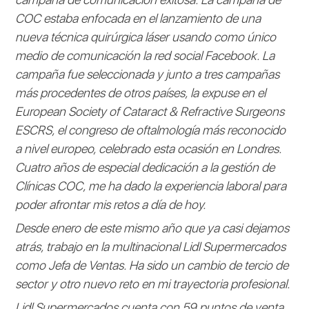
COC estaba enfocada en el lanzamiento de una
nueva técnica quirúrgica láser usando como único
medio de comunicación la red social Facebook. La
campaña fue seleccionada y junto a tres campañas
más procedentes de otros países, la expuse en el
European Society of Cataract & Refractive Surgeons
ESCRS, el congreso de oftalmología más reconocido
a nivel europeo, celebrado esta ocasión en Londres.
Cuatro años de especial dedicación a la gestión de
Clínicas COC, me ha dado la experiencia laboral para
poder afrontar mis retos a día de hoy.
Desde enero de este mismo año que ya casi dejamos
atrás, trabajo en la multinacional Lidl Supermercados
como Jefa de Ventas. Ha sido un cambio de tercio de
sector y otro nuevo reto en mi trayectoria profesional.
Lidl Supermercados cuenta con 59 puntos de venta