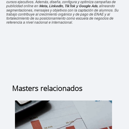
cursos ejecutivos. Además, diseña, configura y optimiza campañas de
publicidad online en
, alineando
Meta, LinkedIn, TikTok y Google Ads
segmentaciones, mensajes y objetivos con la captación de alumnos. Su
trabajo contribuye al crecimiento orgánico y de pago de ENAE y al
fortalecimiento de su posicionamiento como escuela de negocios de
referencia a nivel nacional e internacional.
Masters relacionados