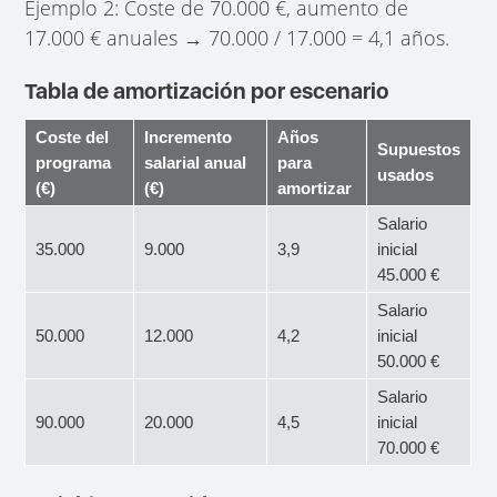
Ejemplo 2: Coste de 70.000 €, aumento de
17.000 € anuales → 70.000 / 17.000 = 4,1 años.
Tabla de amortización por escenario
Coste del
Incremento
Años
Supuestos
programa
salarial anual
para
usados
(€)
(€)
amortizar
Salario
35.000
9.000
3,9
inicial
45.000 €
Salario
50.000
12.000
4,2
inicial
50.000 €
Salario
90.000
20.000
4,5
inicial
70.000 €