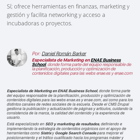
Sí; ofrece herramientas en finanzas, marketing y
gestión y facilita networking y acceso a
incubadoras o proyectos.
Por:
Daniel Román Barker
Especialista de Marketing en
ENAE Business
School
, donde forma parte del equipo responsable de
la planificación, producción y optimización de
contenidos digitales para las webs enae.es y enae.com
, donde forma parte
Especialista de Marketing en ENAE Business School
del equipo responsable de la planificación, producción y optimización de
contenidos digitales para las webs enae.es y enae.com, así como para los
distintos canales de redes sociales de la escuela. Desde el CMS Drupal
gestiona la publicación y actualización de páginas y artículos, cuidando la
consistencia de la marca, la calidad del contenido y la experiencia de
usuario.
Está especializado en
, definiendo e
SEO y marketing de resultados
implementando la estrategia de contenidos orgánicos con el apoyo de
herramientas como
y
para mejorar el
Sistrix
Google Search Console
posicionamiento y el tráfico cualificado hacia los programas máster y