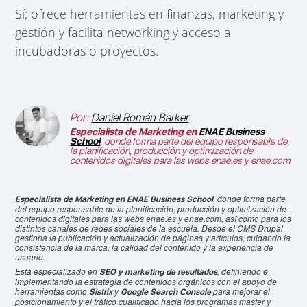
Sí; ofrece herramientas en finanzas, marketing y
gestión y facilita networking y acceso a
incubadoras o proyectos.
Por:
Daniel Román Barker
Especialista de Marketing en
ENAE Business
School
, donde forma parte del equipo responsable de
la planificación, producción y optimización de
contenidos digitales para las webs enae.es y enae.com
, donde forma parte
Especialista de Marketing en ENAE Business School
del equipo responsable de la planificación, producción y optimización de
contenidos digitales para las webs enae.es y enae.com, así como para los
distintos canales de redes sociales de la escuela. Desde el CMS Drupal
gestiona la publicación y actualización de páginas y artículos, cuidando la
consistencia de la marca, la calidad del contenido y la experiencia de
usuario.
Está especializado en
, definiendo e
SEO y marketing de resultados
implementando la estrategia de contenidos orgánicos con el apoyo de
herramientas como
y
para mejorar el
Sistrix
Google Search Console
posicionamiento y el tráfico cualificado hacia los programas máster y