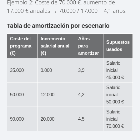
Ejemplo 2: Coste de 70.000 €, aumento de
17.000 € anuales → 70.000 / 17.000 = 4,1 años.
Tabla de amortización por escenario
Coste del
Incremento
Años
Supuestos
programa
salarial anual
para
usados
(€)
(€)
amortizar
Salario
35.000
9.000
3,9
inicial
45.000 €
Salario
50.000
12.000
4,2
inicial
50.000 €
Salario
90.000
20.000
4,5
inicial
70.000 €