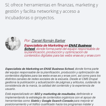
Sí; ofrece herramientas en finanzas, marketing y
gestión y facilita networking y acceso a
incubadoras o proyectos.
Por:
Daniel Román Barker
Especialista de Marketing en
ENAE Business
School
, donde forma parte del equipo responsable de
la planificación, producción y optimización de
contenidos digitales para las webs enae.es y enae.com
, donde forma parte
Especialista de Marketing en ENAE Business School
del equipo responsable de la planificación, producción y optimización de
contenidos digitales para las webs enae.es y enae.com, así como para los
distintos canales de redes sociales de la escuela. Desde el CMS Drupal
gestiona la publicación y actualización de páginas y artículos, cuidando la
consistencia de la marca, la calidad del contenido y la experiencia de
usuario.
Está especializado en
, definiendo e
SEO y marketing de resultados
implementando la estrategia de contenidos orgánicos con el apoyo de
herramientas como
y
para mejorar el
Sistrix
Google Search Console
posicionamiento y el tráfico cualificado hacia los programas máster y