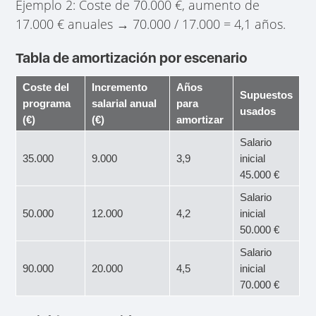
Ejemplo 2: Coste de 70.000 €, aumento de
17.000 € anuales → 70.000 / 17.000 = 4,1 años.
Tabla de amortización por escenario
Coste del
Incremento
Años
Supuestos
programa
salarial anual
para
usados
(€)
(€)
amortizar
Salario
35.000
9.000
3,9
inicial
45.000 €
Salario
50.000
12.000
4,2
inicial
50.000 €
Salario
90.000
20.000
4,5
inicial
70.000 €