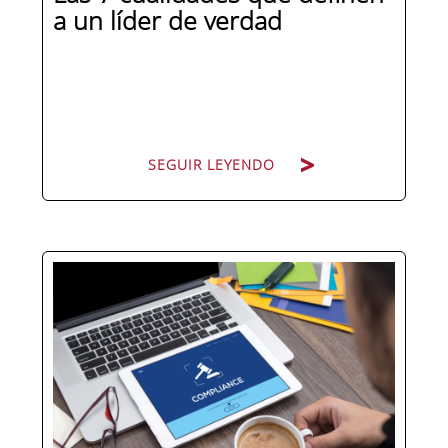
a un líder de verdad
SEGUIR LEYENDO
Hay personas que ocupan puestos de
dirección y hay personas que lideran.
La diferencia no está en el cargo ni en
la antigüedad, sino en un conjunto de
competencias que se pueden
aprender, practicar y medir. Si te
preguntas qué separa a un directivo...