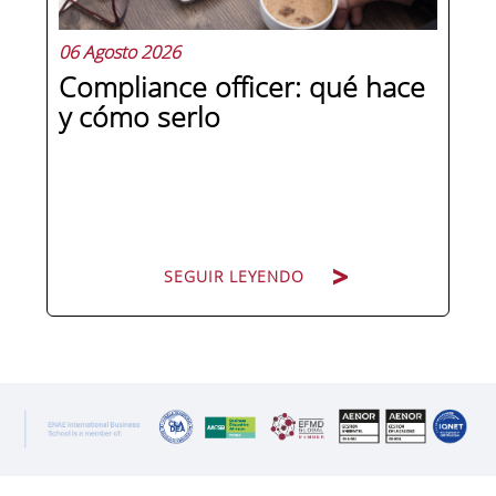
06 Agosto 2026
Compliance officer: qué hace
y cómo serlo
SEGUIR LEYENDO
SEGUIR LEYENDO
Pocas figuras han ganado tanto peso
en la estructura corporativa española
en la última década como el
compliance officer. Desde que la