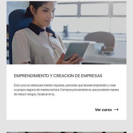
EMPRENDIMIENTO Y CREACION DE EMPRESAS
Este curso es ideal para mentes inquietas, personas que desean emprender y crear
su propio negocio de manera exitosa. Formarse previamente es una excelente manera
de reducir riesgos, focalizar en la...
Ver curso