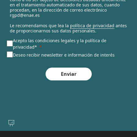
en el tratamiento automatizado de sus datos, cuando
d
procedan, en la dirección de correo electrónico
rgpd@enae.es
Le recomendamos que lea la
política de privacidad
antes
de proporcionarnos sus datos personales.
Acepto las condiciones legales y la política de
privacidad*
Deseo recibir newsletter e información de interés
Enviar