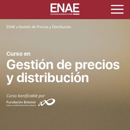
SOBRESCRIBIR ENLACES DE AYUDA A LA NAVEGACIÓN
ENAE
Gestión de Precios y Distribución
Curso en
Gestión de precios
y distribución