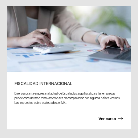
FISCALIDAD INTERNACIONAL
En el panorama empresarial actual de España, la carga fiscal para las empresas
puede considerarse relativamente alta en comparación con algunos países vecinos.
Los impuestos sobre sociedades, el IVA...
Ver curso