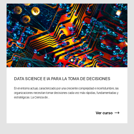
DATA SCIENCE E IA PARA LA TOMA DE DECISIONES
En el entorno actual, caracterizado por una creciente complejidad e incertidumbre, las
organizaciones necesitan tomar decisiones cada vez más rápidas, fundamentadas y
estratégicas. La Ciencia de...
Ver curso