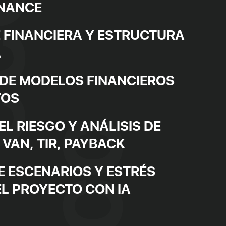
INANCE
E FINANCIERA Y ESTRUCTURA
L
DE MODELOS FINANCIEROS
TOS
L RIESGO Y ANÁLISIS DE
 VAN, TIR, PAYBACK
E ESCENARIOS Y ESTRÉS
EL PROYECTO CON IA