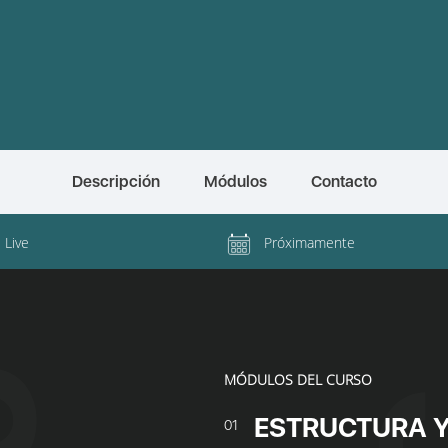
Descripción
Módulos
Contacto
l Live
Próximamente
MÓDULOS DEL CURSO
ESTRUCTURA Y
01