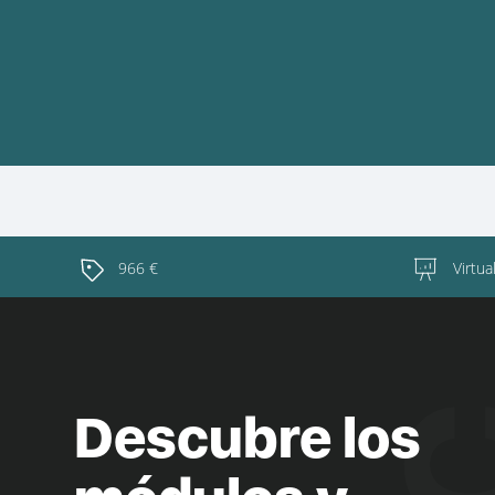
966 €
Virtua
Descubre los