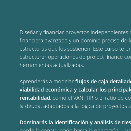
Diseñar y financiar proyectos independientes 
financiera avanzada y un dominio preciso de los
estructuras que los sostienen. Este curso te p
estructurar operaciones de project finance co
herramientas actualizadas.
Aprenderás a modelar
flujos de caja detallad
viabilidad económica y calcular los principa
rentabilidad
, como el VAN, TIR o el ratio de c
la deuda, adaptados a la lógica de proyectos s
Dominarás la identificación y análisis de rie
desde la construcción hasta la operación— y 