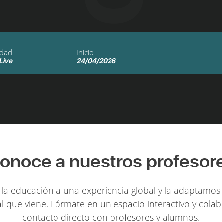
idad
Inicio
 Live
24/04/2026
onoce a nuestros profesor
la educación a una experiencia global y la adaptamos 
l que viene. Fórmate en un espacio interactivo y colab
contacto directo con profesores y alumnos.