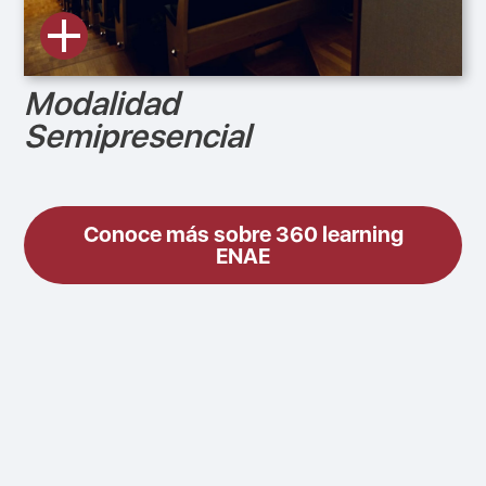
Modalidad
Semipresencial
Conoce más sobre 360 learning
ENAE