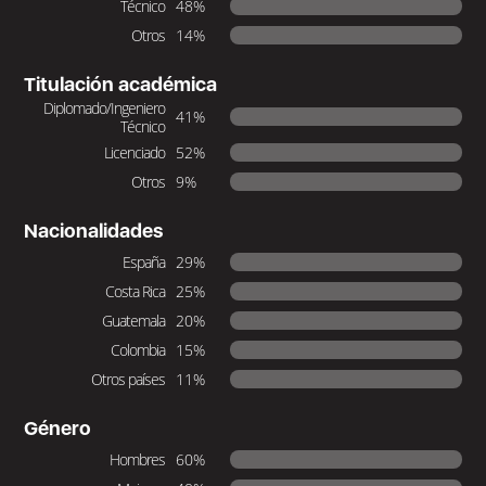
Técnico
48%
Otros
14%
Titulación académica
Diplomado/Ingeniero
41%
Técnico
Licenciado
52%
Otros
9%
Nacionalidades
España
29%
Costa Rica
25%
Guatemala
20%
Colombia
15%
Otros países
11%
Género
Hombres
60%