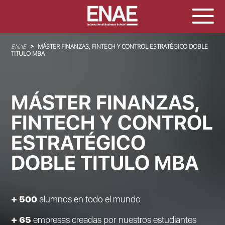
Sobrescribir enlaces de ayuda a la navegación
ENAE
MÁSTER FINANZAS, FINTECH Y CONTROL ESTRATÉGICO DOBLE
TITULO MBA
MÁSTER FINANZAS,
FINTECH Y CONTROL
ESTRATÉGICO
DOBLE TITULO MBA
+ 500
alumnos en todo el mundo
+ 65
empresas creadas por nuestros estudiantes