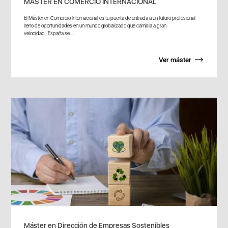
MÁSTER EN COMERCIO INTERNACIONAL
El Máster en Comercio Internacional es tu puerta de entrada a un futuro profesional
lleno de oportunidades en un mundo globalizado que cambia a gran
velocidad. España se...
Ver máster
Máster en Dirección de Empresas Sostenibles