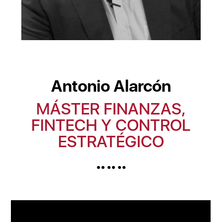
Antonio Alarcón
MÁSTER FINANZAS,
FINTECH Y CONTROL
ESTRATÉGICO