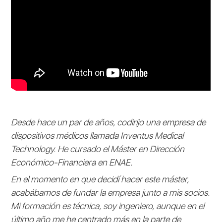
Desde hace un par de años, codirijo una empresa de
dispositivos médicos llamada Inventus Medical
Technology. He cursado el Máster en Dirección
Económico-Financiera en ENAE.
En el momento en que decidí hacer este máster,
acabábamos de fundar la empresa junto a mis socios.
Mi formación es técnica, soy ingeniero, aunque en el
último año me he centrado más en la parte de