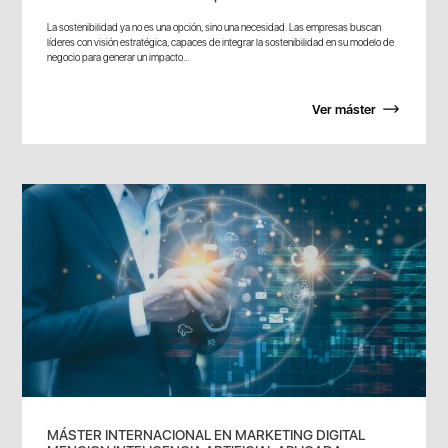
La sostenibilidad ya no es una opción, sino una necesidad. Las empresas buscan
líderes con visión estratégica, capaces de integrar la sostenibilidad en su modelo de
negocio para generar un impacto...
Ver máster
MÁSTER INTERNACIONAL EN MARKETING DIGITAL