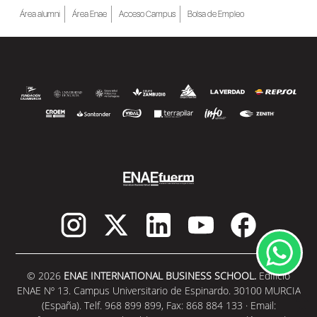
Área alumni
Área Enae
Acceso Campus
Bolsa de Empleo
© 2026
ENAE INTERNATIONAL BUSINESS SCHOOL.
Edificio
ENAE Nº 13. Campus Universitario de Espinardo. 30100 MURCIA
(España). Telf. 968 899 899, Fax: 868 884 133 · Email: