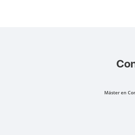
Con
Máster en Com