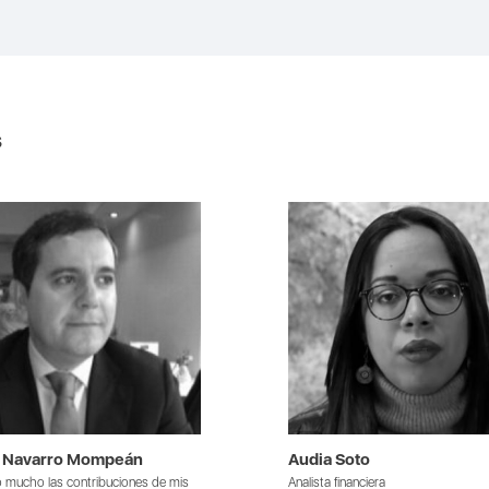
s
o Navarro Mompeán
Audia Soto
 mucho las contribuciones de mis
Analista financiera