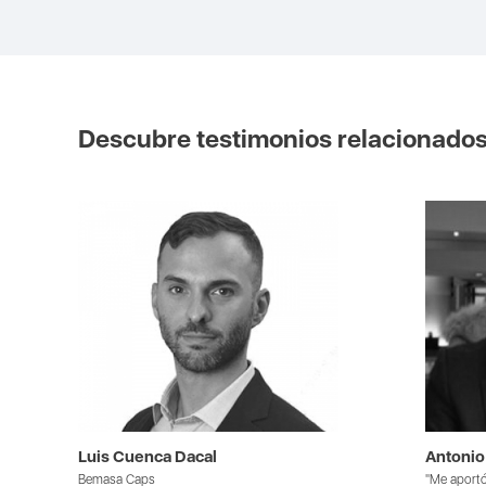
Descubre testimonios relacionado
Luis Cuenca Dacal
Antoni
Bemasa Caps
"Me aportó