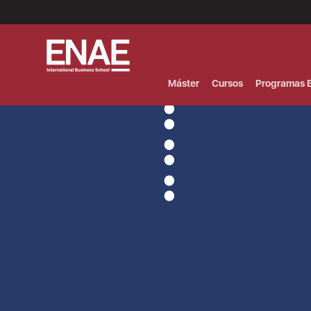
Menú
Superior
(Header)
Máster
Cursos
Programas E