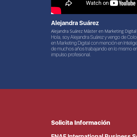
Alejandra Suárez
Alejandra Suárez Máster en Marketing Digital
Hola, soy Alejandra Suárez y vengo de Col
en Marketing Digital con mención en Intelig
de muchos años trabajando en lo mismo en 
impulso profesional.
Solicita Información
ENAE International Business 