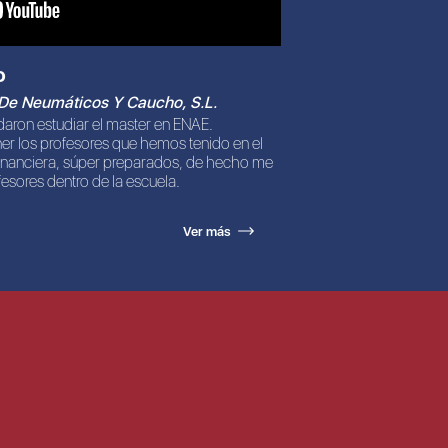
o
 De Neumáticos Y Caucho, S.L.
ron estudiar el master en ENAE.
ner los profesores que hemos tenido en el
inanciera, súper preparados, de hecho me
fesores dentro de la escuela.
Ver más