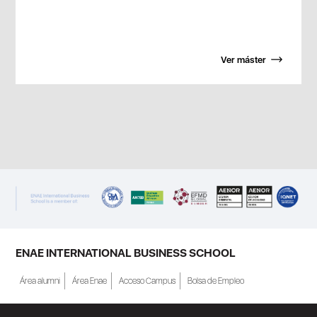
Ver máster
ENAE INTERNATIONAL BUSINESS SCHOOL
Área alumni
Área Enae
Acceso Campus
Bolsa de Empleo