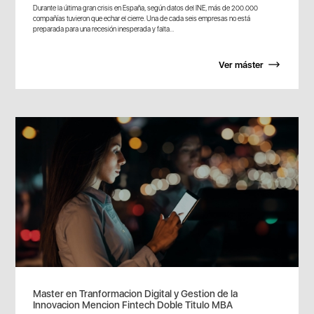
Durante la última gran crisis en España, según datos del INE, más de 200.000
compañías tuvieron que echar el cierre. Una de cada seis empresas no está
preparada para una recesión inesperada y falta...
Ver máster
Master en Tranformacion Digital y Gestion de la
Innovacion Mencion Fintech Doble Titulo MBA