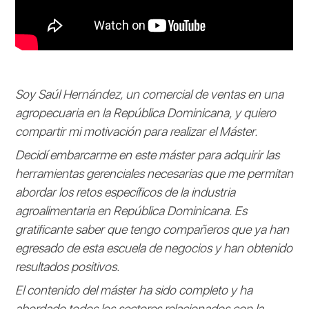
Soy Saúl Hernández, un comercial de ventas en una
agropecuaria en la República Dominicana, y quiero
compartir mi motivación para realizar el Máster.
Decidí embarcarme en este máster para adquirir las
herramientas gerenciales necesarias que me permitan
abordar los retos específicos de la industria
agroalimentaria en República Dominicana. Es
gratificante saber que tengo compañeros que ya han
egresado de esta escuela de negocios y han obtenido
resultados positivos.
El contenido del máster ha sido completo y ha
abordado todos los sectores relacionados con la