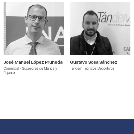
José Manuel López Pruneda
Gustavo Sosa Sánchez
Comercial - Sucesores de Muñoz y
Tándem Técnicos Deportivos
Pujante