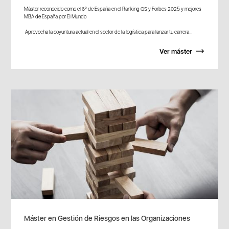
Máster reconocido como el 6º de España en el Ranking QS y Forbes 2025 y mejores
MBA de España por El Mundo
Aprovecha la coyuntura actual en el sector de la logística para lanzar tu carrera...
Ver máster
Máster en Gestión de Riesgos en las Organizaciones