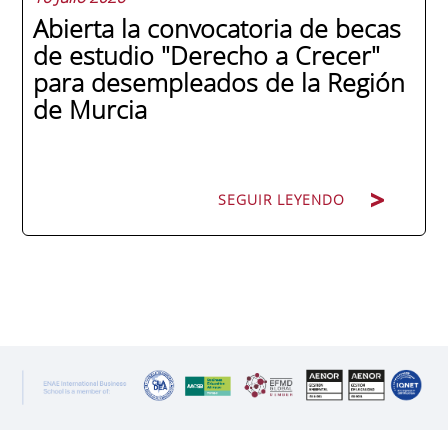
Abierta la convocatoria de becas
de estudio "Derecho a Crecer"
para desempleados de la Región
de Murcia
SEGUIR LEYENDO
SEGUIR LEYENDO
ENAE Business School y el SEF han
renovado su acuerdo de colaboración para
la convocatoria 2026 de las Becas "Derecho
a Crecer". El programa está dirigido a
personas inscritas como demandantes de
empleo en la Región de Murcia y ofrece