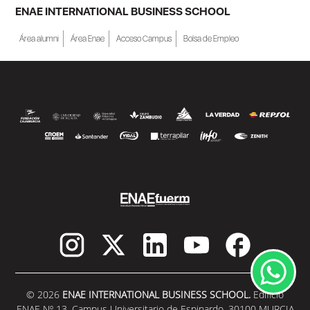
becas de estudio parciales (50%), además
ENAE INTERNATIONAL BUSINESS SCHOOL
de al menos una beca...
Área alumni
Área Enae
Acceso Campus
Bolsa de Empleo
SEGUIR LEYENDO
© 2026
ENAE INTERNATIONAL BUSINESS SCHOOL.
Edificio
ENAE Nº 13. Campus Universitario de Espinardo. 30100 MURCIA