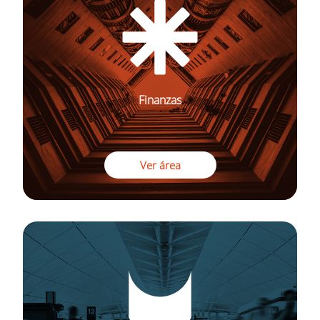
Finanzas
Ver área