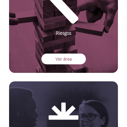
Riesgos
Ver área