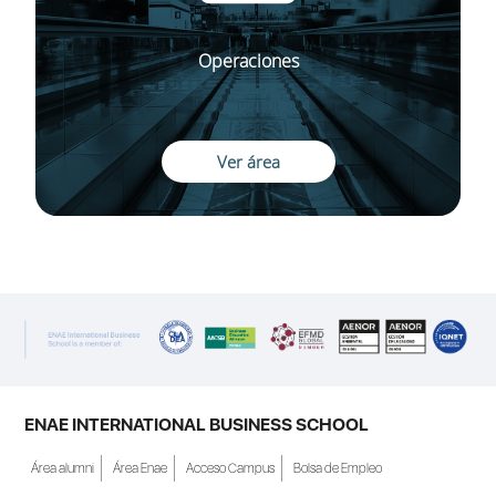
Operaciones
Ver área
ENAE INTERNATIONAL BUSINESS SCHOOL
Área alumni
Área Enae
Acceso Campus
Bolsa de Empleo