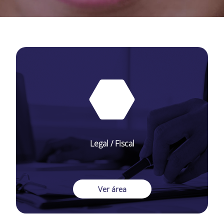
Legal / Fiscal
Ver área