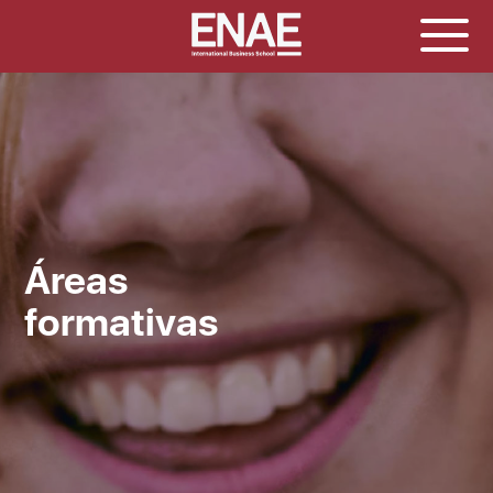
Áreas
formativas