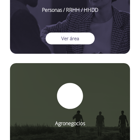
Personas / RRHH / HHDD
Ver área
Agronegocios