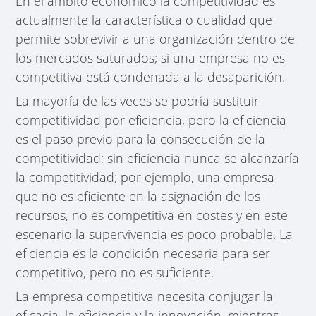
En el ámbito económico la competitividad es
actualmente la característica o cualidad que
permite sobrevivir a una organización dentro de
los mercados saturados; si una empresa no es
competitiva está condenada a la desaparición.
La mayoría de las veces se podría sustituir
competitividad por eficiencia, pero la eficiencia
es el paso previo para la consecución de la
competitividad; sin eficiencia nunca se alcanzaría
la competitividad; por ejemplo, una empresa
que no es eficiente en la asignación de los
recursos, no es competitiva en costes y en este
escenario la supervivencia es poco probable. La
eficiencia es la condición necesaria para ser
competitivo, pero no es suficiente.
La empresa competitiva necesita conjugar la
eficacia, la eficiencia y la innovación, mientras