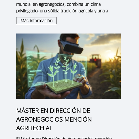
mundial en agronegocios
, combina un clima
privilegiado, una sólida tradición agrícola y una a
Más información
MÁSTER EN DIRECCIÓN DE
AGRONEGOCIOS MENCIÓN
AGRITECH AI
El Master en Dirección de Agronegocios mención