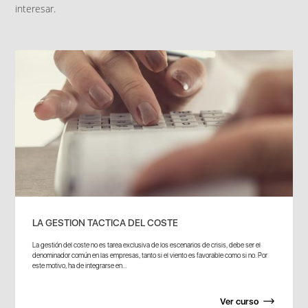
interesar.
LA GESTION TACTICA DEL COSTE
La gestión del coste no es tarea exclusiva de los escenarios de crisis, debe ser el
denominador común en las empresas, tanto si el viento es favorable como si no. Por
este motivo, ha de integrarse en...
Ver curso