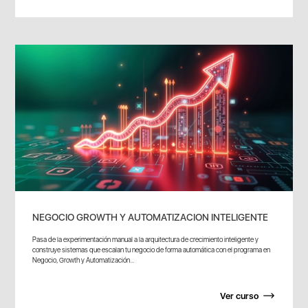
NEGOCIO GROWTH Y AUTOMATIZACION INTELIGENTE
Pasa de la experimentación manual a la arquitectura de crecimiento inteligente y
construye sistemas que escalan tu negocio de forma automática con el programa en
Negocio, Growth y Automatización...
Ver curso