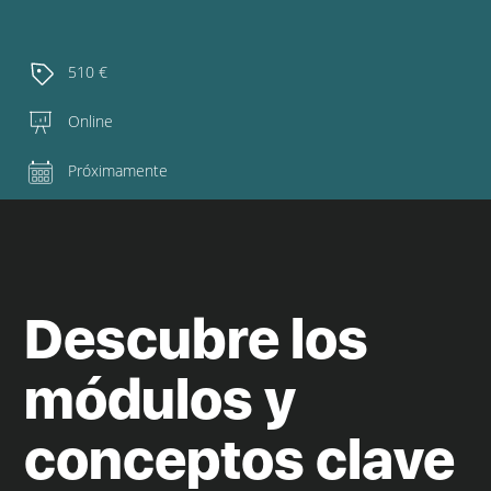
510 €
Online
Próximamente
Descubre los
módulos y
conceptos clave