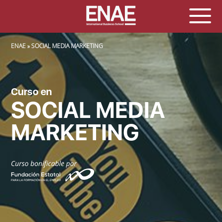
SOBRESCRIBIR ENLACES DE AYUDA A LA NAVEGACIÓN
ENAE
SOCIAL MEDIA MARKETING
Curso en
SOCIAL MEDIA
MARKETING