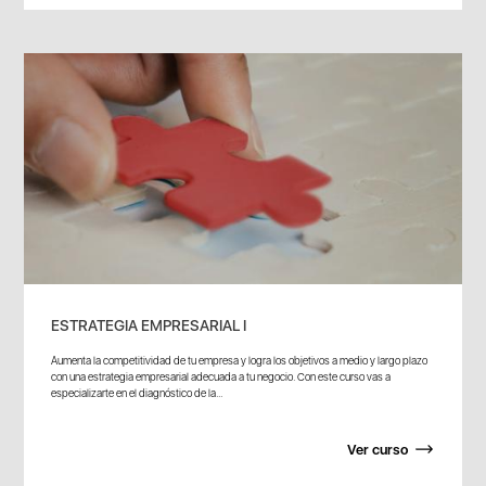
ESTRATEGIA EMPRESARIAL I
Aumenta la competitividad de tu empresa y logra los objetivos a medio y largo plazo
con una estrategia empresarial adecuada a tu negocio. Con este curso vas a
especializarte en el diagnóstico de la...
Ver curso