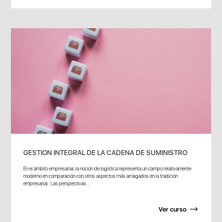
GESTION INTEGRAL DE LA CADENA DE SUMINISTRO
En el ámbito empresarial, la noción de logística representa un campo relativamente
moderno en comparación con otros aspectos más arraigados en la tradición
empresarial. Las perspectivas...
Ver curso